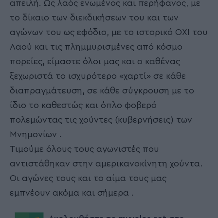
απειλή. Ως λαός ενωμένος και περήφανος, με
το δίκαιο των διεκδικήσεων του και των
αγώνων του ως εφόδιο, με το ιστορικό ΟΧΙ του
Λαού και τις πλημμυρισμένες από κόσμο
πορείες, είμαστε όλοι μας και ο καθένας
ξεχωριστά το ισχυρότερο «χαρτί» σε κάθε
διαπραγμάτευση, σε κάθε σύγκρουση με το
ίδιο το καθεστώς και όπλο φοβερό
πολεμώντας τις χούντες (κυβερνήσεις) των
Μνημονίων .
Τιμούμε όλους τους αγωνιστές που
αντιστάθηκαν στην αμερικανοκίνητη χούντα.
Οι αγώνες τους και το αίμα τους μας
εμπνέουν ακόμα και σήμερα .