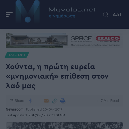
Aa
ΤΑΔΕ ΕΦΗ
Χούντα, η πρώτη ευρεία
«μνημονιακή» επίθεση στον
λαό μας
Share
7 Min Read
Newsroom
Published 20/04/2017
Last updated: 2017/04/20 at 11:01 ΜΜ