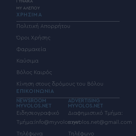
ΓΥΝΑΙΚΑ
MY ΑΛΕΠΟΥ
ΧΡΗΣΙΜΑ
Πολιτική Απορρήτου
Όροι Χρήσης
Φαρμακεία
Καύσιμα
Βόλος Καιρός
Κίνηση στους δρόμους του Βόλου
ΕΠΙΚΟΙΝΩΝΙΑ
NEWSROOM
ADVERTISING
MYVOLOS.NET
MYVOLOS.NET
Ειδησεογραφικό
Διαφημιστικό Τμήμα:
Τμήμα:info@myvolos.net
myvolos.net@gmail.com
Τηλέφωνα
Τηλέφωνο