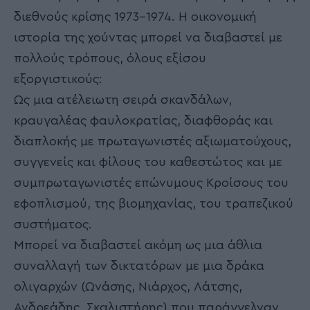
διεθνούς κρίσης 1973-1974. Η οικονομική
ιστορία της χούντας μπορεί να διαβαστεί με
πολλούς τρόπους, όλους εξίσου
εξοργιστικούς:
Ως μια ατέλειωτη σειρά σκανδάλων,
κραυγαλέας φαυλοκρατίας, διαφθοράς και
διαπλοκής με πρωταγωνιστές αξιωματούχους,
συγγενείς και φίλους του καθεστώτος και με
συμπρωταγωνιστές επώνυμους Κροίσους του
εφοπλισμού, της βιομηχανίας, του τραπεζικού
συστήματος.
Μπορεί να διαβαστεί ακόμη ως μια άθλια
συναλλαγή των δικτατόρων με μια δράκα
ολιγαρχών (Ωνάσης, Νιάρχος, Λάτσης,
Ανδρεάδης, Σκαλιστήρης) που παράγγελναν