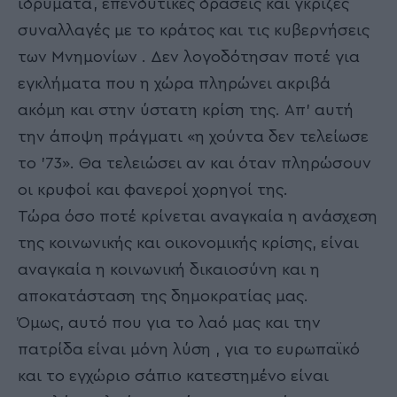
ιδρύματα, επενδυτικές δράσεις και γκρίζες
συναλλαγές με το κράτος και τις κυβερνήσεις
των Μνημονίων . Δεν λογοδότησαν ποτέ για
εγκλήματα που η χώρα πληρώνει ακριβά
ακόμη και στην ύστατη κρίση της. Απ’ αυτή
την άποψη πράγματι «η χούντα δεν τελείωσε
το ’73». Θα τελειώσει αν και όταν πληρώσουν
οι κρυφοί και φανεροί χορηγοί της.
Τώρα όσο ποτέ κρίνεται αναγκαία η ανάσχεση
της κοινωνικής και οικονομικής κρίσης, είναι
αναγκαία η κοινωνική δικαιοσύνη και η
αποκατάσταση της δημοκρατίας μας.
Όμως, αυτό που για το λαό μας και την
πατρίδα είναι μόνη λύση , για το ευρωπαϊκό
και το εγχώριο σάπιο κατεστημένο είναι