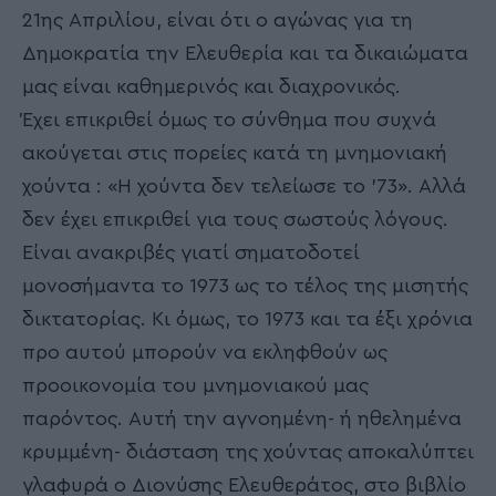
21ης Απριλίου, είναι ότι ο αγώνας για τη
Δημοκρατία την Ελευθερία και τα δικαιώματα
μας είναι καθημερινός και διαχρονικός.
Έχει επικριθεί όμως το σύνθημα που συχνά
ακούγεται στις πορείες κατά τη μνημονιακή
χούντα : «Η χούντα δεν τελείωσε το ’73». Αλλά
δεν έχει επικριθεί για τους σωστούς λόγους.
Είναι ανακριβές γιατί σηματοδοτεί
μονοσήμαντα το 1973 ως το τέλος της μισητής
δικτατορίας. Κι όμως, το 1973 και τα έξι χρόνια
προ αυτού μπορούν να εκληφθούν ως
προοικονομία του μνημονιακού μας
παρόντος. Αυτή την αγνοημένη- ή ηθελημένα
κρυμμένη- διάσταση της χούντας αποκαλύπτει
γλαφυρά ο Διονύσης Ελευθεράτος, στο βιβλίο