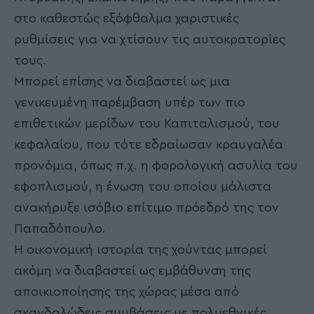
στο καθεστώς εξόφθαλμα χαριστικές
ρυθμίσεις για να χτίσουν τις αυτοκρατορίες
τους.
Μπορεί επίσης να διαβαστεί ως μια
γενικευμένη παρέμβαση υπέρ των πιο
επιθετικών μερίδων του Καπιταλισμού, του
κεφαλαίου, που τότε εδραίωσαν κραυγαλέα
προνόμια, όπως π.χ. η φορολογική ασυλία του
εφοπλισμού, η ένωση του οποίου μάλιστα
ανακήρυξε ισόβιο επίτιμο πρόεδρό της τον
Παπαδόπουλο.
Η οικονομική ιστορία της χούντας μπορεί
ακόμη να διαβαστεί ως εμβάθυνση της
αποικιοποίησης της χώρας μέσα από
σκανδαλώδεις συμβάσεις με πολυεθνικές