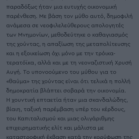
παραδόξως ήταν μια ευτυχής οικονομική
παρένθεση. Με βάση τον μύθο αυτό, δημοφιλή
ανάμεσα σε νεοφιλελεύθερους απολογητές
των Μνημονίων, μεθοδεύτηκε ο καθαγιασμός
της χούντας, η απαξίωση της μεταπολίτευσης
και η εξοικείωση όχι μόνο με την τρόικα-
τερατόϊκα, αλλά και με τη νεοναζιστική Χρυσή
Αυγή. Το υπονοούμενο του μύθου για το
«θαύμα» της χούντας είναι ότι τελικά η πολλή
δημοκρατία βλάπτει σοβαρά την οικονομία.
Η χουντική επταετία ήταν μια σκανδαλώδης,
βίαιη, ταξική παρέμβαση υπέρ του κέρδους,
του Καπιταλισμού και μιας ολιγάριθμης
επιχειρηματικής ελίτ και μάλιστα με
καταστροφική έκβαση κατά την κορύφωση της