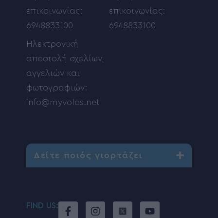
επικοινωνίας:
επικοινωνίας:
6948833100
6948833100
Ηλεκτρονική
αποστολή σχολίων,
αγγελιών και
φωτογραφιών:
info@myvolos.net
Δείτε ποιός γιορτάζει
FIND US: