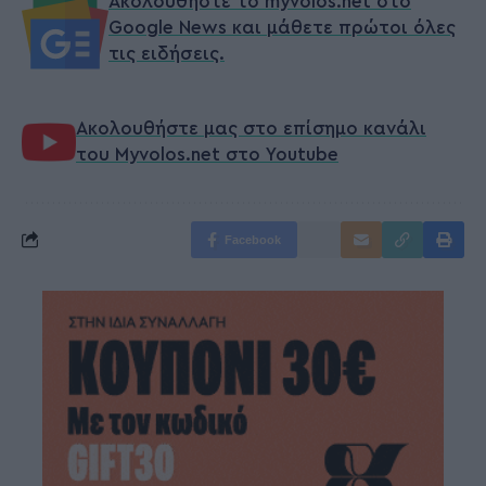
Ακολουθήστε το myvolos.net στο
Google News και μάθετε πρώτοι όλες
τις ειδήσεις.
Ακολουθήστε μας στο επίσημο κανάλι
του Myvolos.net στο Youtube
Facebook