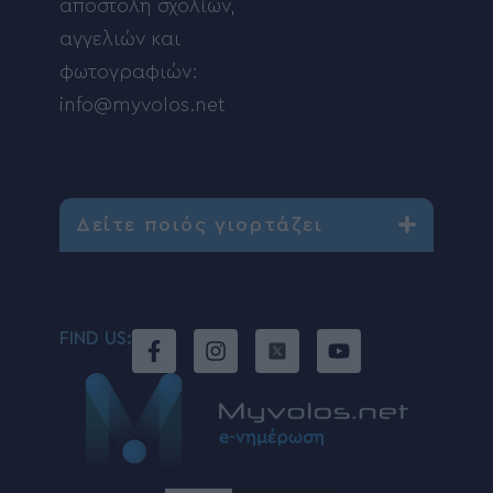
αποστολή σχολίων,
αγγελιών και
φωτογραφιών:
info@myvolos.net
Δείτε ποιός γιορτάζει
FIND US: