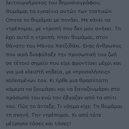
λειτουργήματος του δημοσιογράφου;
Θυμάμαι τα εγκαίνια αυτών των τακτικών.
Οποτε το θυμάμαι με πονάει. Με κάνει να
ντρέπομαι, με ντροπή που δεν μου ανήκει. Το
έχει αυτό η ντροπή. Ηταν θυμάμαι, στον
θάνατο του Μάνου Χατζιδάκι. Ενας άνθρωπος
που ιερά διαφύλαξε την προσωπική του ζωή
σε τέτοιο σημείο που είχε φροντίσει μέχρι και
για μια κλειστή κηδεία, με «προσκλήσεις»
καλεσμένων του. Κι ήρθε μια θρασύτατη
κάμερα να ζουμάρει και να ξαναζουμάρει στο
πρόσωπό του ενώ τον έβγαζαν από το σπίτι
του. Πώς το άντεξε; Τι νόημα είχε; Τη θυμάμαι
τη σκηνή. Την ντρέπομαι. Κι από τότε
μέτρησα τόσες και τόσες!