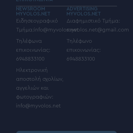
NEWSROOM
ADVERTISING
MYVOLOS.NET
MYVOLOS.NET
Ειδησεογραφικό
Διαφημιστικό Τμήμα:
Τμήμα:info@myvolos.net
myvolos.net@gmail.com
Τηλέφωνα
Τηλέφωνο
επικοινωνίας:
επικοινωνίας:
6948833100
6948833100
Ηλεκτρονική
αποστολή σχολίων,
αγγελιών και
φωτογραφιών:
info@myvolos.net