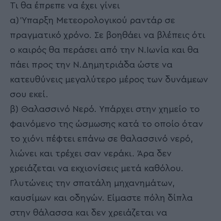
Τι θα έπρεπε να έχει γίνει
α) Ύπαρξη Μετεορολογικού ραντάρ σε
πραγματικό χρόνο. Σε βοηθάει να βλέπεις ότι
ο καιρός θα περάσει από την Ν.Ιωνία και θα
πάει προς την Ν.Δημητριάδα ώστε να
κατευθύνεις μεγαλύτερο μέρος των δυνάμεων
σου εκεί.
β) Θαλασσινό Νερό. Υπάρχει στην χημείο το
φαινόμενο της ώσμωσης κατά το οποίο όταν
το χιόνι πέφτει επάνω σε θαλασσινό νερό,
λιώνει και τρέχει σαν νεράκι. Άρα δεν
χρειάζεται να εκχιονίσεις μετά καθόλου.
Γλυτώνεις την σπατάλη μηχανημάτων,
καυσίμων και οδηγών. Είμαστε πόλη δίπλα
στην θάλασσα και δεν χρειάζεται να