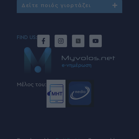
Δείτε ποιός γιορτάζει
FIND US:
Μέλος του: