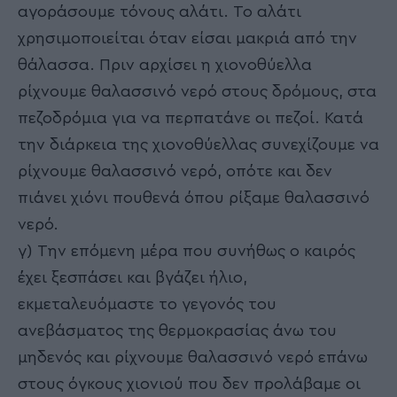
αγοράσουμε τόνους αλάτι. Το αλάτι
χρησιμοποιείται όταν είσαι μακριά από την
θάλασσα. Πριν αρχίσει η χιονοθύελλα
ρίχνουμε θαλασσινό νερό στους δρόμους, στα
πεζοδρόμια για να περπατάνε οι πεζοί. Κατά
την διάρκεια της χιονοθύελλας συνεχίζουμε να
ρίχνουμε θαλασσινό νερό, οπότε και δεν
πιάνει χιόνι πουθενά όπου ρίξαμε θαλασσινό
νερό.
γ) Την επόμενη μέρα που συνήθως ο καιρός
έχει ξεσπάσει και βγάζει ήλιο,
εκμεταλευόμαστε το γεγονός του
ανεβάσματος της θερμοκρασίας άνω του
μηδενός και ρίχνουμε θαλασσινό νερό επάνω
στους όγκους χιονιού που δεν προλάβαμε οι