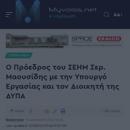
Aa
ΤΟΠΙΚΑ ΝΕΑ
Ο Πρόεδρος του ΣΕΗΜ Σερ.
Μαουσίδης με την Υπουργό
Εργασίας και τον Διοικητή της
ΔΥΠΑ
Share
1 Min Read
Newsroom
Published 01/02/2025
Last updated: 2025/02/01 at 11:59 ΠΜ