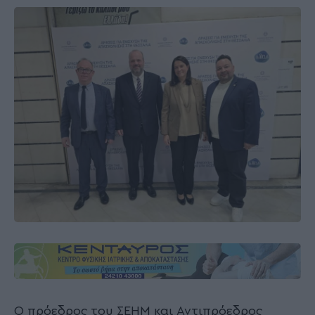
Ο πρόεδρος του ΣΕΗΜ και Αντιπρόεδρος