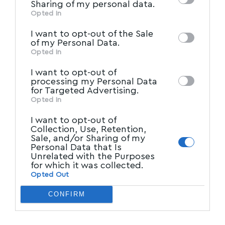
Sharing of my personal data.
information may also be disclosed by us to
Opted In
IAB’s List of Downstream
third parties on the
I want to opt-out of the Sale
Participants
that may further disclose it to
of my Personal Data.
other third parties.
Opted In
I want to opt-out of
processing my Personal Data
for Targeted Advertising.
Opted In
I want to opt-out of
Collection, Use, Retention,
Sale, and/or Sharing of my
Personal Data that Is
Unrelated with the Purposes
for which it was collected.
Opted Out
CONFIRM