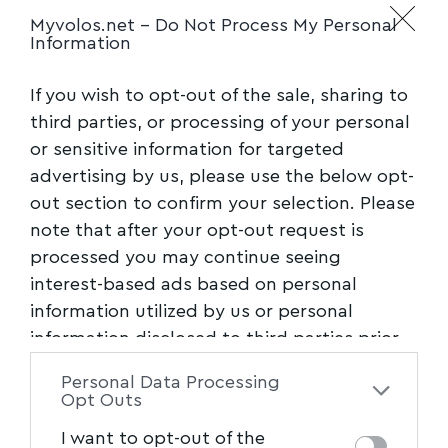
Myvolos.net -
Do Not Process My Personal
Information
If you wish to opt-out of the sale, sharing to
third parties, or processing of your personal
or sensitive information for targeted
advertising by us, please use the below opt-
out section to confirm your selection. Please
note that after your opt-out request is
processed you may continue seeing
interest-based ads based on personal
information utilized by us or personal
information disclosed to third parties prior
to your opt-out. You may separately opt-out
Personal Data Processing
of the further disclosure of your personal
Opt Outs
information by third parties on the IAB’s list
I want to opt-out of the
of downstream participants. This