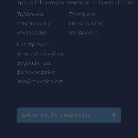
Τμήμα:info@myvolos.net
myvolos.net@gmail.com
Τηλέφωνα
Τηλέφωνο
επικοινωνίας:
επικοινωνίας:
6948833100
6948833100
Ηλεκτρονική
αποστολή σχολίων,
αγγελιών και
φωτογραφιών:
info@myvolos.net
Δείτε ποιός γιορτάζει