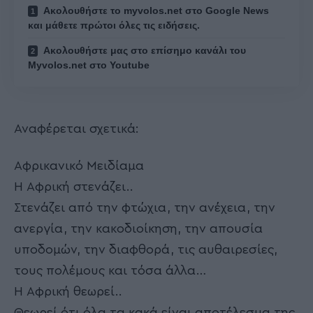
Ακολουθήστε το myvolos.net στο Google News
και μάθετε πρώτοι όλες τις ειδήσεις.
Ακολουθήστε μας στο επίσημο κανάλι του
Myvolos.net στο Youtube
Αναφέρεται σχετικά:
Αφρικανικό Μειδίαμα
Η Αφρική στενάζει..
Στενάζει από την φτώχια, την ανέχεια, την
ανεργία, την κακοδιοίκηση, την απουσία
υποδομών, την διαφθορά, τις αυθαιρεσίες,
τους πολέμους και τόσα άλλα…
Η Αφρική θεωρεί..
Θεωρεί ότι όλα τα κακά είναι αποτέλεσμα της