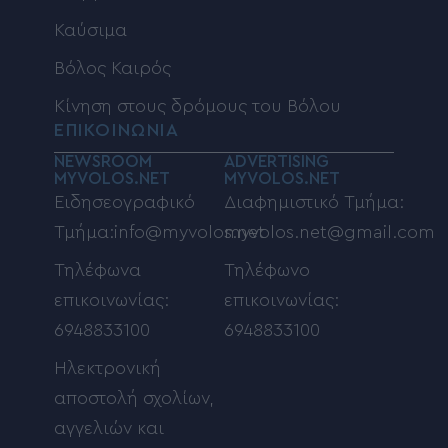
Καύσιμα
Βόλος Καιρός
Κίνηση στους δρόμους του Βόλου
ΕΠΙΚΟΙΝΩΝΙΑ
NEWSROOM
ADVERTISING
MYVOLOS.NET
MYVOLOS.NET
Ειδησεογραφικό
Διαφημιστικό Τμήμα:
Τμήμα:info@myvolos.net
myvolos.net@gmail.com
Τηλέφωνα
Τηλέφωνο
επικοινωνίας:
επικοινωνίας:
6948833100
6948833100
Ηλεκτρονική
αποστολή σχολίων,
αγγελιών και