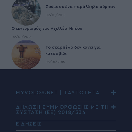
Ζούμε σε ένα παράλληλο σύμπαν
02/01/2015
Ο εκνευρισμός του Αχιλλέα Μπέου
02/01/2015
To σκαρπέλο δεν κάνει για
κατσαβίδι
03/01/2015
MYVOLOS.NET | ΤΑΥΤΟΤΗΤΑ
ΔΗΛΩΣΗ ΣΥΜΜΟΡΦΩΣΗΣ ΜΕ ΤΗ
ΣΥΣΤΑΣΗ (ΕΕ) 2018/334
ΕΙΔΗΣΕΙΣ