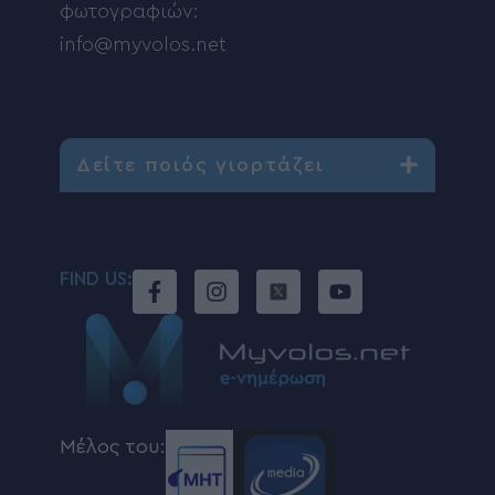
φωτογραφιών:
info@myvolos.net
Δείτε ποιός γιορτάζει
FIND US:
Μέλος του: