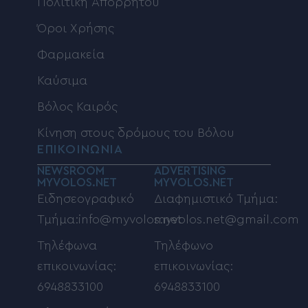
Πολιτική Απορρήτου
Όροι Χρήσης
Φαρμακεία
Καύσιμα
Βόλος Καιρός
Κίνηση στους δρόμους του Βόλου
ΕΠΙΚΟΙΝΩΝΙΑ
NEWSROOM
ADVERTISING
MYVOLOS.NET
MYVOLOS.NET
Ειδησεογραφικό
Διαφημιστικό Τμήμα:
Τμήμα:info@myvolos.net
myvolos.net@gmail.com
Τηλέφωνα
Τηλέφωνο
επικοινωνίας:
επικοινωνίας:
6948833100
6948833100