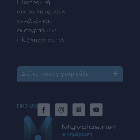
Ηλεκτρονική
αποστολή σχολίων,
αγγελιών και
φωτογραφιών:
info@myvolos.net
Δείτε ποιός γιορτάζει
FIND US: