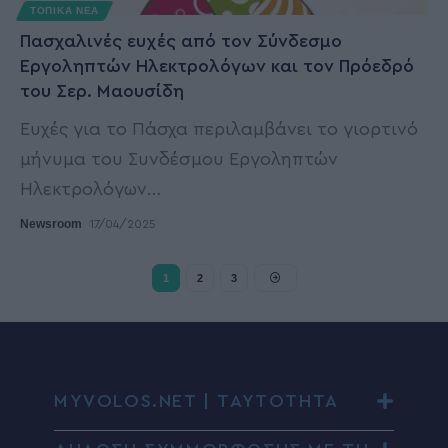
ΤΟΠΙΚΑ ΝΕΑ
Πασχαλινές ευχές από τον Σύνδεσμο
Εργοληπτών Ηλεκτρολόγων και τον Πρόεδρό
του Σερ. Μαουσίδη
Ευχές για το Πάσχα περιλαμβάνει το γιορτινό
μήνυμα του Συνδέσμου Εργοληπτών
Ηλεκτρολόγων
…
Newsroom
17/04/2025
1
2
3
MYVOLOS.NET | ΤΑΥΤΟΤΗΤΑ