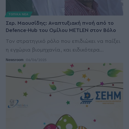
ΤΟΠΙΚΑ ΝΕΑ
Σερ. Μαουσίδης: Αναπτυξιακή πνοή από το
Defence-Hub του Ομίλου METLEN στον Βόλο
Τον στρατηγικό ρόλο που επιδιώκει να παίξει
η εγχώρια βιομηχανία, και ειδικότερα
…
Newsroom
06/06/2025