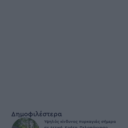
Δημοφιλέστερα
Υψηλός κίνδυνος πυρκαγιάς σήμερα
σε Αττική, Κρήτη, Πελοπόννησο,