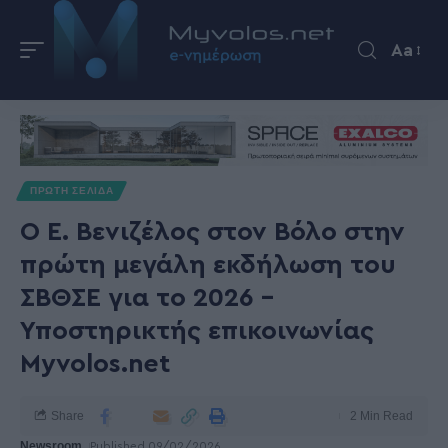
Aa
ΠΡΩΤΗ ΣΕΛΙΔΑ
Ο Ε. Βενιζέλος στον Βόλο στην
πρώτη μεγάλη εκδήλωση του
ΣΒΘΣΕ για το 2026 –
Υποστηρικτής επικοινωνίας
Myvolos.net
Share
2 Min Read
Newsroom
Published 09/02/2026