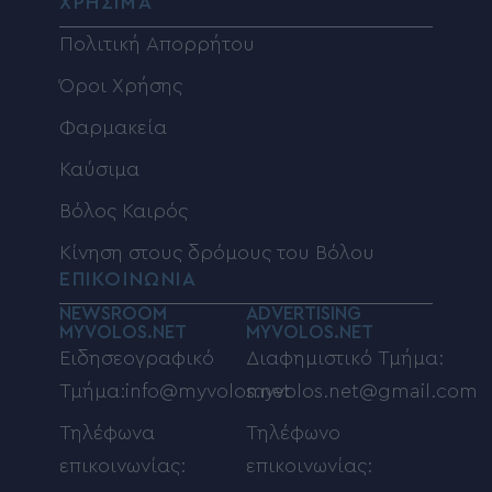
ΧΡΗΣΙΜΑ
Πολιτική Απορρήτου
Όροι Χρήσης
Φαρμακεία
Καύσιμα
Βόλος Καιρός
Κίνηση στους δρόμους του Βόλου
ΕΠΙΚΟΙΝΩΝΙΑ
NEWSROOM
ADVERTISING
MYVOLOS.NET
MYVOLOS.NET
Ειδησεογραφικό
Διαφημιστικό Τμήμα:
Τμήμα:info@myvolos.net
myvolos.net@gmail.com
Τηλέφωνα
Τηλέφωνο
επικοινωνίας:
επικοινωνίας: