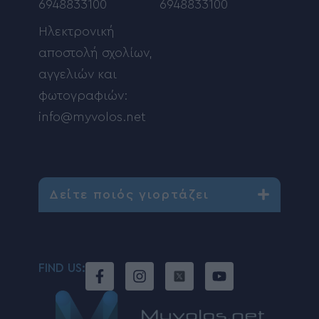
6948833100
6948833100
Ηλεκτρονική
αποστολή σχολίων,
αγγελιών και
φωτογραφιών:
info@myvolos.net
Δείτε ποιός γιορτάζει
FIND US: