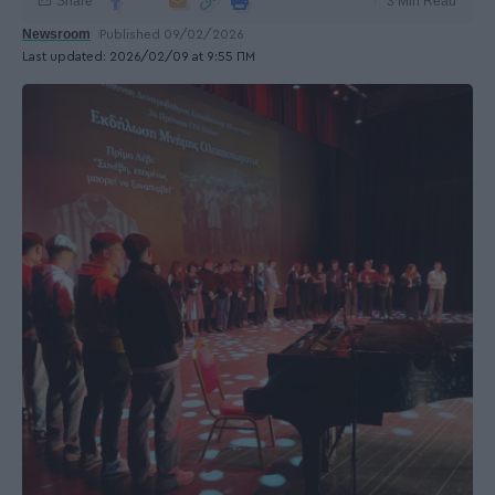
Share
3 Min Read
Newsroom
Published 09/02/2026
Last updated: 2026/02/09 at 9:55 ΠΜ