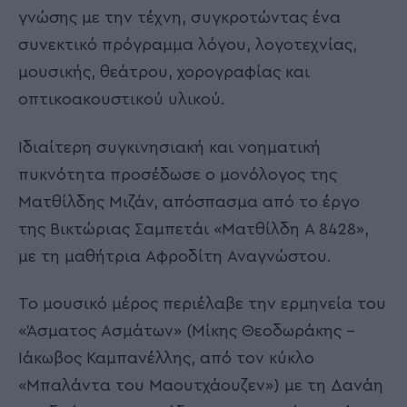
γνώσης με την τέχνη, συγκροτώντας ένα
συνεκτικό πρόγραμμα λόγου, λογοτεχνίας,
μουσικής, θεάτρου, χορογραφίας και
οπτικοακουστικού υλικού.
Ιδιαίτερη συγκινησιακή και νοηματική
πυκνότητα προσέδωσε ο μονόλογος της
Ματθίλδης Μιζάν, απόσπασμα από το έργο
της Βικτώριας Σαμπετάι «Ματθίλδη Α 8428»,
με τη μαθήτρια Αφροδίτη Αναγνώστου.
Το μουσικό μέρος περιέλαβε την ερμηνεία του
«Άσματος Ασμάτων» (Μίκης Θεοδωράκης –
Ιάκωβος Καμπανέλλης, από τον κύκλο
«Μπαλάντα του Μαουτχάουζεν») με τη Δανάη