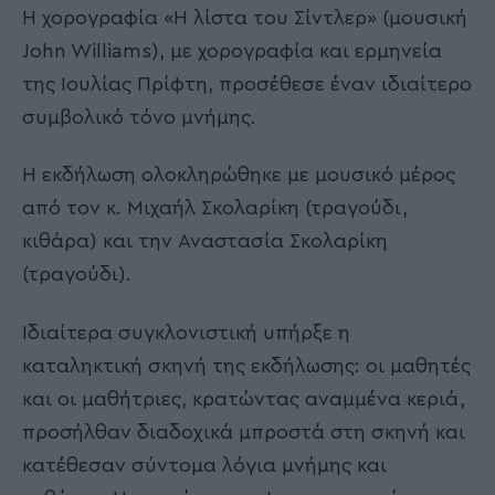
Η χορογραφία «Η λίστα του Σίντλερ» (μουσική
John Williams), με χορογραφία και ερμηνεία
της Ιουλίας Πρίφτη, προσέθεσε έναν ιδιαίτερο
συμβολικό τόνο μνήμης.
Η εκδήλωση ολοκληρώθηκε με μουσικό μέρος
από τον κ. Μιχαήλ Σκολαρίκη (τραγούδι,
κιθάρα) και την Αναστασία Σκολαρίκη
(τραγούδι).
Ιδιαίτερα συγκλονιστική υπήρξε η
καταληκτική σκηνή της εκδήλωσης: οι μαθητές
και οι μαθήτριες, κρατώντας αναμμένα κεριά,
προσήλθαν διαδοχικά μπροστά στη σκηνή και
κατέθεσαν σύντομα λόγια μνήμης και