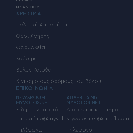
ΓΥΝΑΙΚΑ
MY ΑΛΕΠΟΥ
ΧΡΗΣΙΜΑ
Πολιτική Απορρήτου
Όροι Χρήσης
Φαρμακεία
Καύσιμα
Βόλος Καιρός
Κίνηση στους δρόμους του Βόλου
ΕΠΙΚΟΙΝΩΝΙΑ
NEWSROOM
ADVERTISING
MYVOLOS.NET
MYVOLOS.NET
Ειδησεογραφικό
Διαφημιστικό Τμήμα:
Τμήμα:info@myvolos.net
myvolos.net@gmail.com
Τηλέφωνα
Τηλέφωνο