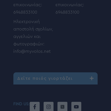
επικοινωνίας:
επικοινωνίας:
6948833100
6948833100
Ηλεκτρονική
αποστολή σχολίων,
αγγελιών και
φωτογραφιών:
info@myvolos.net
Δείτε ποιός γιορτάζει
FIND US: