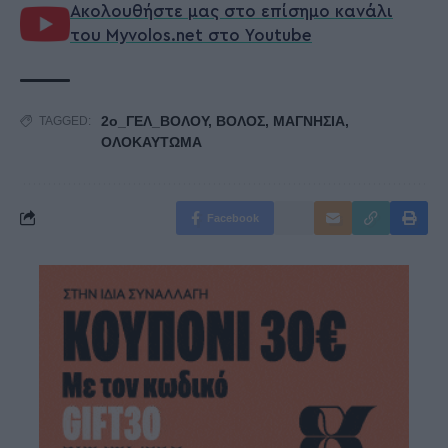
Ακολουθήστε μας στο επίσημο κανάλι
του Myvolos.net στο Youtube
2ο_ΓΕΛ_ΒΟΛΟΥ
,
ΒΟΛΟΣ
,
ΜΑΓΝΗΣΙΑ
,
TAGGED:
ΟΛΟΚΑΥΤΩΜΑ
Facebook