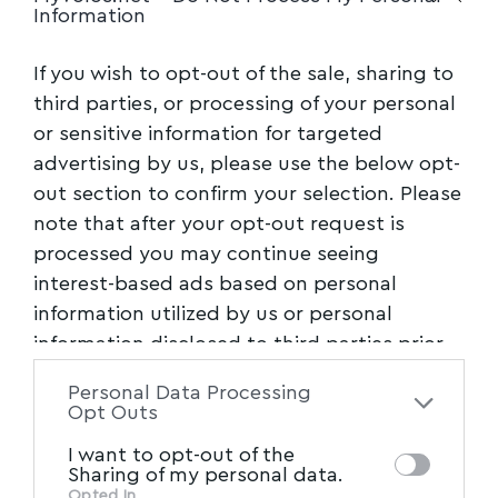
Information
If you wish to opt-out of the sale, sharing to
third parties, or processing of your personal
or sensitive information for targeted
advertising by us, please use the below opt-
out section to confirm your selection. Please
note that after your opt-out request is
processed you may continue seeing
interest-based ads based on personal
information utilized by us or personal
information disclosed to third parties prior
to your opt-out. You may separately opt-out
Personal Data Processing
of the further disclosure of your personal
Opt Outs
information by third parties on the IAB’s list
I want to opt-out of the
of downstream participants. This
Sharing of my personal data.
information may also be disclosed by us to
Opted In