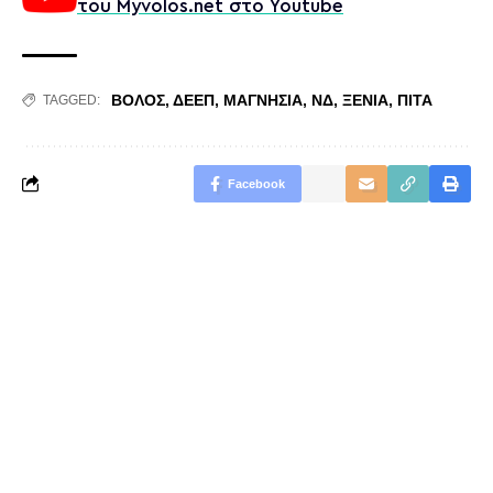
του Myvolos.net στο Youtube
ΒΟΛΟΣ
,
ΔΕΕΠ
,
ΜΑΓΝΗΣΙΑ
,
ΝΔ
,
ΞΕΝΙΑ
,
ΠΙΤΑ
TAGGED:
Facebook