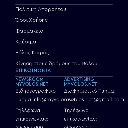
Πολιτική Απορρήτου
Όροι Χρήσης
Φαρμακεία
Καύσιμα
Βόλος Καιρός
Κίνηση στους δρόμους του Βόλου
ΕΠΙΚΟΙΝΩΝΙΑ
NEWSROOM
ADVERTISING
MYVOLOS.NET
MYVOLOS.NET
Ειδησεογραφικό
Διαφημιστικό Τμήμα:
Τμήμα:info@myvolos.net
myvolos.net@gmail.com
Τηλέφωνα
Τηλέφωνο
επικοινωνίας:
επικοινωνίας:
6948833100
6948833100