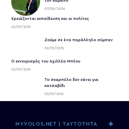
τον καρκίνο
07/08/2026
Χρειάζονται εκπαίδευση και οι πολίτες
02/01/2015
Ζούμε σε ένα παράλληλο σύμπαν
02/01/2015
Ο εκνευρισμός του Αχιλλέα Μπέου
02/01/2015
To σκαρπέλο δεν κάνει για
κατσαβίδι
03/01/2015
MYVOLOS.NET | ΤΑΥΤΟΤΗΤΑ