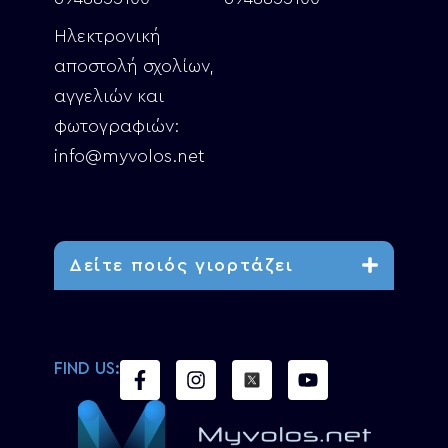
Ηλεκτρονική
αποστολή σχολίων,
αγγελιών και
φωτογραφιών:
info@myvolos.net
Δείτε ποιός γιορτάζει
FIND US: