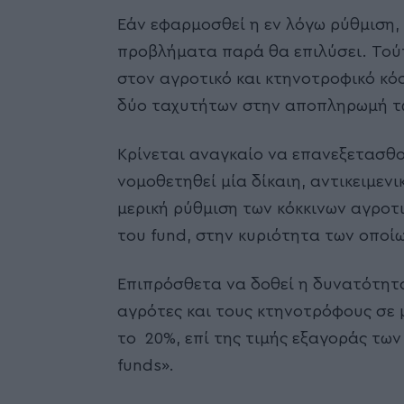
Εάν εφαρμοσθεί η εν λόγω ρύθμιση,
προβλήματα παρά θα επιλύσει. Τούτο
στον αγροτικό και κτηνοτροφικό κ
δύο ταχυτήτων στην αποπληρωμή τω
Κρίνεται αναγκαίο να επανεξετασθο
νομοθετηθεί μία δίκαιη, αντικειμενι
μερική ρύθμιση των κόκκινων αγροτ
του fund, στην κυριότητα των οποίω
Επιπρόσθετα να δοθεί η δυνατότητ
αγρότες και τους κτηνοτρόφους σε μ
το 20%, επί της τιμής εξαγοράς των
funds».