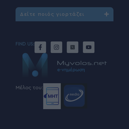
Δείτε ποιός γιορτάζει
FIND US:
Μέλος του: