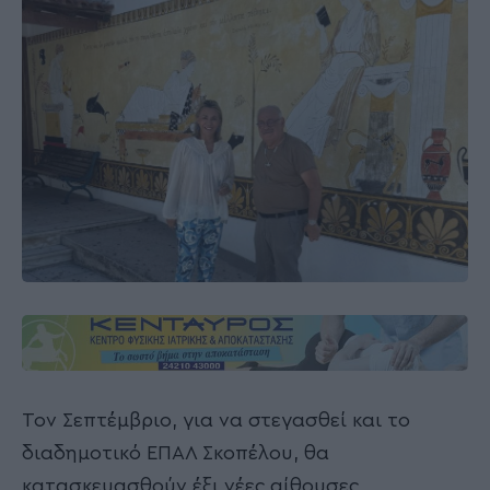
Τον Σεπτέμβριο, για να στεγασθεί και το
διαδημοτικό ΕΠΑΛ Σκοπέλου, θα
κατασκευασθούν έξι νέες αίθουσες