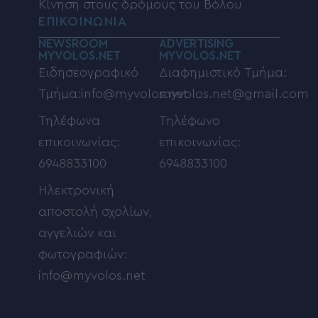
Κίνηση στους δρόμους του Βόλου
ΕΠΙΚΟΙΝΩΝΙΑ
NEWSROOM
ADVERTISING
MYVOLOS.NET
MYVOLOS.NET
Ειδησεογραφικό
Διαφημιστικό Τμήμα:
Τμήμα:info@myvolos.net
myvolos.net@gmail.com
Τηλέφωνα
Τηλέφωνο
επικοινωνίας:
επικοινωνίας:
6948833100
6948833100
Ηλεκτρονική
αποστολή σχολίων,
αγγελιών και
φωτογραφιών:
info@myvolos.net