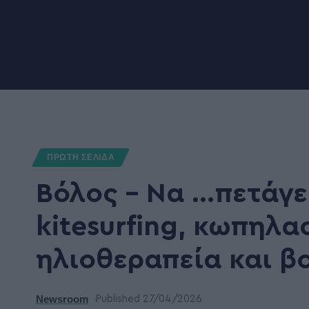
ΠΡΩΤΗ ΣΕΛΙΔΑ
Βόλος – Να …πετάγε
kitesurfing, κωπηλασ
ηλιοθεραπεία και βου
Newsroom
Published 27/04/2026