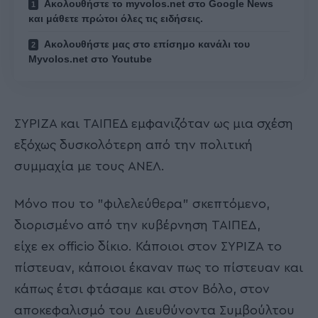
Ακολουθήστε το myvolos.net στο Google News
και μάθετε πρώτοι όλες τις ειδήσεις.
Ακολουθήστε μας στο επίσημο κανάλι του
Myvolos.net στο Youtube
ΣΥΡΙΖΑ και ΤΑΙΠΕΔ εμφανιζόταν ως μια σχέση
εξόχως δυσκολότερη από την πολιτική
συμμαχία με τους ΑΝΕΛ.
Μόνο που το "φιλελεύθερα" σκεπτόμενο,
διορισμένο από την κυβέρνηση ΤΑΙΠΕΔ,
είχε
ex officio
δίκιο. Κάποιοι στον ΣΥΡΙΖΑ το
πίστευαν, κάποιοι έκαναν πως το πίστευαν και
κάπως έτσι φτάσαμε και στον Βόλο, στον
αποκεφαλισμό του Διευθύνοντα Συμβούλτου