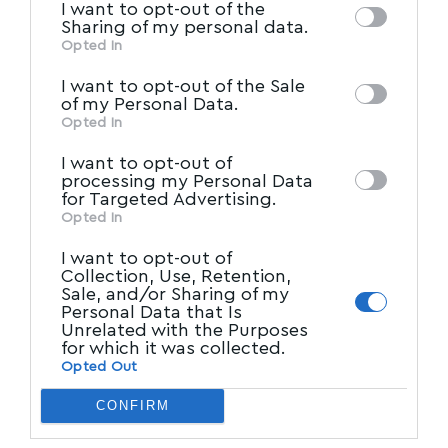
I want to opt-out of the
of downstream participants. This
Sharing of my personal data.
information may also be disclosed by us to
Opted In
IAB’s List of Downstream
third parties on the
I want to opt-out of the Sale
Participants
that may further disclose it to
of my Personal Data.
other third parties.
Opted In
I want to opt-out of
processing my Personal Data
for Targeted Advertising.
Opted In
I want to opt-out of
Collection, Use, Retention,
Sale, and/or Sharing of my
Personal Data that Is
Unrelated with the Purposes
for which it was collected.
Opted Out
CONFIRM