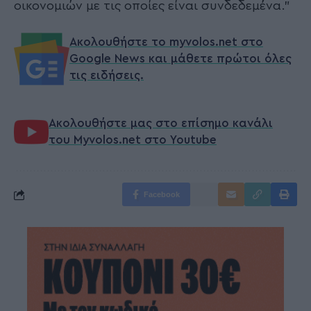
οικονομιών με τις οποίες είναι συνδεδεμένα."
Ακολουθήστε το myvolos.net στο
Google News και μάθετε πρώτοι όλες
τις ειδήσεις.
Ακολουθήστε μας στο επίσημο κανάλι
του Myvolos.net στο Youtube
Facebook