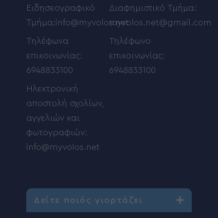
Ειδησεογραφικό
Διαφημιστικό Τμήμα:
Τμήμα:info@myvolos.net
myvolos.net@gmail.com
Τηλέφωνα
Τηλέφωνο
επικοινωνίας:
επικοινωνίας:
6948833100
6948833100
Ηλεκτρονική
αποστολή σχολίων,
αγγελιών και
φωτογραφιών:
info@myvolos.net
Δείτε ποιός γιορτάζει