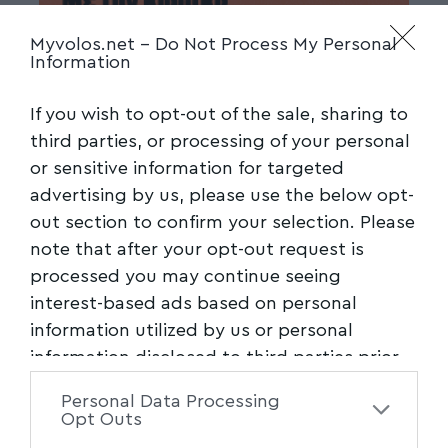
Myvolos.net -
Do Not Process My Personal
Information
If you wish to opt-out of the sale, sharing to
third parties, or processing of your personal
or sensitive information for targeted
advertising by us, please use the below opt-
out section to confirm your selection. Please
note that after your opt-out request is
processed you may continue seeing
interest-based ads based on personal
information utilized by us or personal
information disclosed to third parties prior
to your opt-out. You may separately opt-out
Personal Data Processing
of the further disclosure of your personal
Opt Outs
information by third parties on the IAB’s list