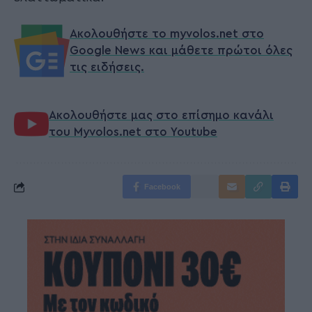
Ακολουθήστε το myvolos.net στο
Google News και μάθετε πρώτοι όλες
τις ειδήσεις.
Ακολουθήστε μας στο επίσημο κανάλι
του Myvolos.net στο Youtube
Facebook