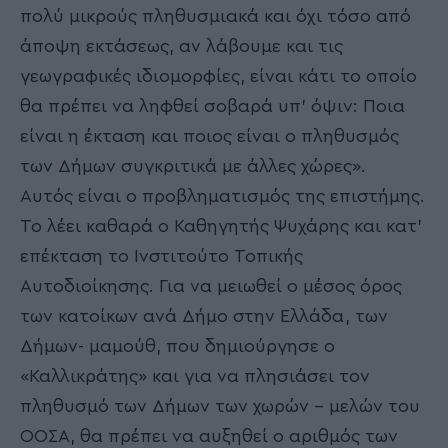
πολύ μικρούς πληθυσμιακά και όχι τόσο από
άποψη εκτάσεως, αν λάβουμε και τις
γεωγραφικές ιδιομορφίες, είναι κάτι το οποίο
θα πρέπει να ληφθεί σοβαρά υπ’ όψιν: Ποια
είναι η έκταση και ποιος είναι ο πληθυσμός
των Δήμων συγκριτικά με άλλες χώρες».
Αυτός είναι ο προβληματισμός της επιστήμης.
Το λέει καθαρά ο Καθηγητής Ψυχάρης και κατ’
επέκταση το Ινστιτούτο Τοπικής
Αυτοδιοίκησης. Για να μειωθεί ο μέσος όρος
των κατοίκων ανά Δήμο στην Ελλάδα, των
Δήμων- μαμούθ, που δημιούργησε ο
«Καλλικράτης» και για να πλησιάσει τον
πληθυσμό των Δήμων των χωρών – μελών του
ΟΟΣΑ, θα πρέπει να αυξηθεί ο αριθμός των