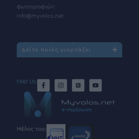
φωτογραφιών:
info@myvolos.net
Δείτε ποιός γιορτάζει
FIND US:
Μέλος του: