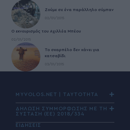
Ζούμε σε ένα παράλληλο σύμπαν
02/01/2015
Ο εκνευρισμός του Αχιλλέα Μπέου
02/01/2015
To σκαρπέλο δεν κάνει για
κατσαβίδι
03/01/2015
MYVOLOS.NET | ΤΑΥΤΟΤΗΤΑ
ΔΗΛΩΣΗ ΣΥΜΜΟΡΦΩΣΗΣ ΜΕ ΤΗ
ΣΥΣΤΑΣΗ (ΕΕ) 2018/334
ΕΙΔΗΣΕΙΣ