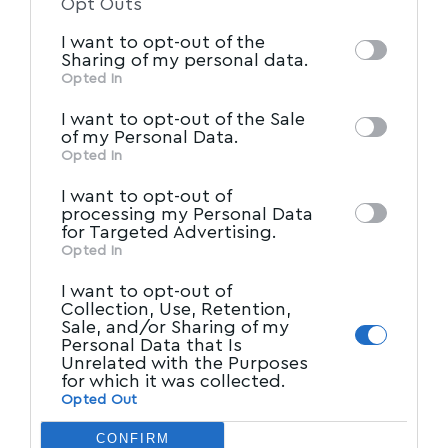
Opt Outs
information by third parties on the IAB’s list
I want to opt-out of the
of downstream participants. This
Sharing of my personal data.
information may also be disclosed by us to
Opted In
IAB’s List of Downstream
third parties on the
I want to opt-out of the Sale
Participants
that may further disclose it to
of my Personal Data.
other third parties.
Opted In
I want to opt-out of
processing my Personal Data
for Targeted Advertising.
Opted In
I want to opt-out of
Collection, Use, Retention,
Sale, and/or Sharing of my
Personal Data that Is
Unrelated with the Purposes
for which it was collected.
Opted Out
CONFIRM