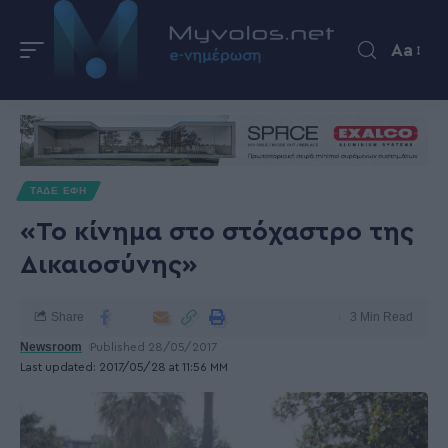
Aa
ΤΑΔΕ ΕΦΗ
«Το κίνημα στο στόχαστρο της
Δικαιοσύνης»
Share
3 Min Read
Newsroom
Published 28/05/2017
Last updated: 2017/05/28 at 11:56 ΜΜ