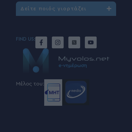
Δείτε ποιός γιορτάζει
FIND US:
Μέλος του: