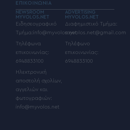
ΕΠΙΚΟΙΝΩΝΙΑ
NEWSROOM
ADVERTISING
MYVOLOS.NET
MYVOLOS.NET
Ειδησεογραφικό
Διαφημιστικό Τμήμα:
Τμήμα:info@myvolos.net
myvolos.net@gmail.com
Τηλέφωνα
Τηλέφωνο
επικοινωνίας:
επικοινωνίας:
6948833100
6948833100
Ηλεκτρονική
αποστολή σχολίων,
αγγελιών και
φωτογραφιών:
info@myvolos.net