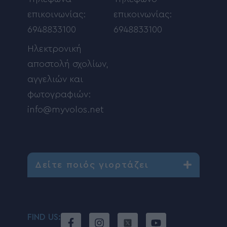
επικοινωνίας:
επικοινωνίας:
6948833100
6948833100
Ηλεκτρονική
αποστολή σχολίων,
αγγελιών και
φωτογραφιών:
info@myvolos.net
Δείτε ποιός γιορτάζει
FIND US: