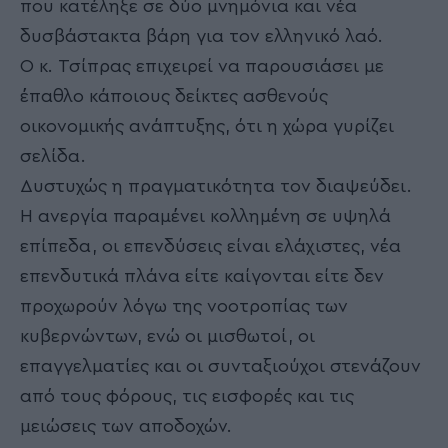
που κατέληξε σε δύο μνημόνια και νέα
δυσβάστακτα βάρη για τον ελληνικό λαό.
Ο κ. Τσίπρας επιχειρεί να παρουσιάσει με
έπαθλο κάποιους δείκτες ασθενούς
οικονομικής ανάπτυξης, ότι η χώρα γυρίζει
σελίδα.
Δυστυχώς η πραγματικότητα τον διαψεύδει.
Η ανεργία παραμένει κολλημένη σε υψηλά
επίπεδα, οι επενδύσεις είναι ελάχιστες, νέα
επενδυτικά πλάνα είτε καίγονται είτε δεν
προχωρούν λόγω της νοοτροπίας των
κυβερνώντων, ενώ οι μισθωτοί, οι
επαγγελματίες και οι συνταξιούχοι στενάζουν
από τους φόρους, τις εισφορές και τις
μειώσεις των αποδοχών.