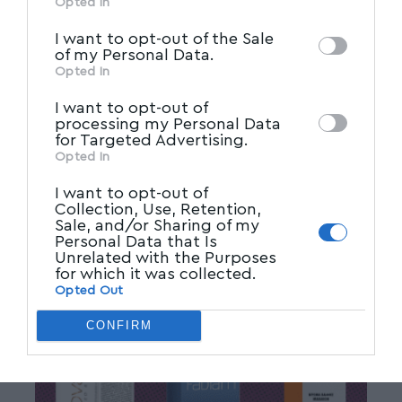
information may also be disclosed by us to
Opted In
IAB’s List of Downstream
third parties on the
I want to opt-out of the Sale
Participants
that may further disclose it to
of my Personal Data.
other third parties.
Opted In
I want to opt-out of
processing my Personal Data
for Targeted Advertising.
Opted In
I want to opt-out of
Collection, Use, Retention,
Sale, and/or Sharing of my
Personal Data that Is
Unrelated with the Purposes
for which it was collected.
Opted Out
CONFIRM