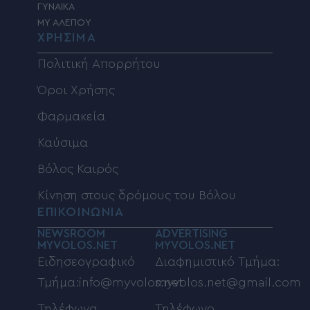
ΓΥΝΑΙΚΑ
MY ΑΛΕΠΟΥ
ΧΡΗΣΙΜΑ
Πολιτική Απορρήτου
Όροι Χρήσης
Φαρμακεία
Καύσιμα
Βόλος Καιρός
Κίνηση στους δρόμους του Βόλου
ΕΠΙΚΟΙΝΩΝΙΑ
NEWSROOM
ADVERTISING
MYVOLOS.NET
MYVOLOS.NET
Ειδησεογραφικό
Διαφημιστικό Τμήμα:
Τμήμα:info@myvolos.net
myvolos.net@gmail.com
Τηλέφωνα
Τηλέφωνο