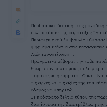
Περί αποκατάστασης της μοναδικής 
δελτίο τύπου της παράταξης ¨Λαική
Περιφερειακού Συμβουλίου Θεσσαλία
ψήφισμα ενάντια στις κατασχέσεις 
Λαϊκή Συσπείρωση¨ .
Πραγματικά σέβομαι την κάθε παρά
θεωρώ τον εαυτό μου , πολύ μικρό ¨
παρατάξεις ή κόμματα . Όμως είνα
τις αρχές και τις αξίες της τοπικής
κόσμος να υπηρετώ .
Σε πρόσφατο δελτίο τύπου της παρά
διαπίστωσα την διαστρέβλωση της 