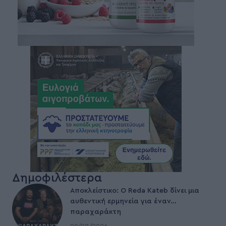
Δημοφιλέστερα
Αποκλείστικο: Ο Reda Kateb δίνει μια
αυθεντική ερμηνεία για έναν…
παραχαράκτη