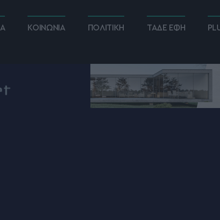
ΚΑ
ΚΟΙΝΩΝΙΑ
ΠΟΛΙΤΙΚΗ
ΤΑΔΕ ΕΦΗ
PL