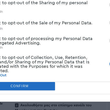
t to opt-out of the Sharing of my personal
In
t to opt-out of the Sale of my Personal Data.
In
t to opt-out of processing my Personal Data
argeted Advertising.
In
t to opt-out of Collection, Use, Retention,
 and/or Sharing of my Personal Data that Is
ated with the Purposes for which it was
cted.
 Out
CONFIRM
le
Ακολουθήστε μας στο επίσημο κανάλι του