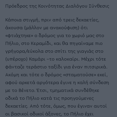
Πρόεδρος της Κοινότητας Διαλόγου Σύνθεσις
Κάποια στιγμή, πριν από τρεις δεκαετίες,
άκουσα (μάλλον με ανακούφιση) ότι
«φτιάχτηκε» ο δρόμος για το χωριό μας στο
Πήλιο, στο Κεραμίδι, και θα πηγαίναμε πιο
γρήγορα/εύκολα στο σπίτι της γιαγιάς στο
(υπέροχο) Καμάρι –το καλοκαίρι. Μέχρι τότε
φάνταζε τεράστιο ταξίδι για έναν πιτσιρικά.
Ακόμη και τότε ο δρόμος «σταματούσε» εκεί,
αφού αρκετά αργότερα έγινε η καλή σύνδεση
με το Βένετο. Έτσι, τμηματικά συνδέθηκε
οδικά το Πήλιο κατά τις προηγούμενες
δεκαετίες. Από τότε, όμως, που έγιναν αυτοί
οι βασικοί οδικοί άξονες, το Πήλιο έχει