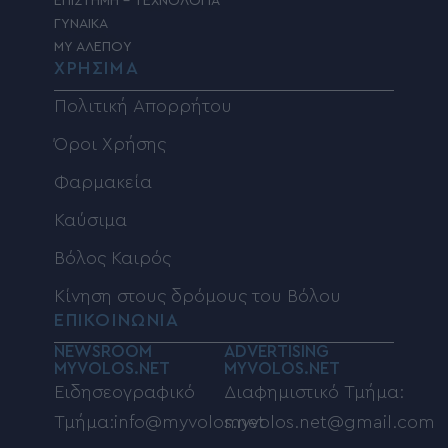
ΕΠΙΣΤΗΜΗ – ΤΕΧΝΟΛΟΓΙΑ
ΓΥΝΑΙΚΑ
MY ΑΛΕΠΟΥ
ΧΡΗΣΙΜΑ
Πολιτική Απορρήτου
Όροι Χρήσης
Φαρμακεία
Καύσιμα
Βόλος Καιρός
Κίνηση στους δρόμους του Βόλου
ΕΠΙΚΟΙΝΩΝΙΑ
NEWSROOM
ADVERTISING
MYVOLOS.NET
MYVOLOS.NET
Ειδησεογραφικό
Διαφημιστικό Τμήμα:
Τμήμα:info@myvolos.net
myvolos.net@gmail.com