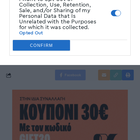
Collection, Use, Retention,
Ακολουθήστε το myvolos.net στο
Sale, and/or Sharing of my
Google News και μάθετε πρώτοι όλες
Personal Data that Is
Unrelated with the Purposes
τις ειδήσεις.
for which it was collected.
Opted Out
Ακολουθήστε μας στο επίσημο κανάλι
CONFIRM
του Myvolos.net στο Youtube
Facebook