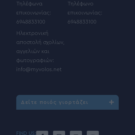
Τηλέφωνα
Τηλέφωνο
επικοινωνίας:
επικοινωνίας:
6948833100
6948833100
Ηλεκτρονική
αποστολή σχολίων,
αγγελιών και
φωτογραφιών:
info@myvolos.net
Δείτε ποιός γιορτάζει
FIND US: