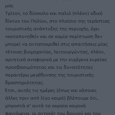
μας
Τρίτον, το δύσκολο και παλιό (πλέον) οδικό
δίκτυο του Πηλίου, στο πλαίσιο της τεράστιας
τουριστικής ανάπτυξης της περιοχής, έχει
«καταπονηθεί» και σε καμία περίπτωση δεν
μπορεί να ανταποκριθεί στις απαιτήσεις μίας
τέτοιας βιομηχανίας, λειτουργώντας, πλέον,
αρνητικά αναφορικά με την ευχέρεια ευρείας
προσβασιμότητας και τις δυνατότητες
περαιτέρω μεγέθυνσης της τουριστικής
δραστηριότητας.
Έτσι, αυτές τις ημέρες (όπως και κάποιες
άλλες πριν από λίγο καιρό) βλέπουμε ότι,
μπροστά σ’ αυτά τα ακραία καιρικά
φαινόμενα, οι αντοχές του βουνού και του