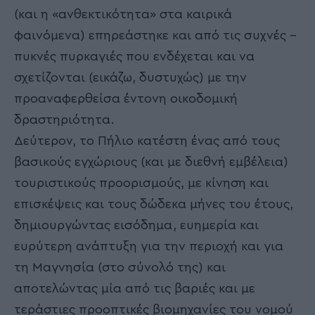
(και η «ανθεκτικότητα» στα καιρικά
φαινόμενα) επηρεάστηκε και από τις συχνές –
πυκνές πυρκαγιές που ενδέχεται και να
σχετίζονται (εικάζω, δυστυχώς) με την
προαναφερθείσα έντονη οικοδομική
δραστηριότητα.
Δεύτερον, το Πήλιο κατέστη ένας από τους
βασικούς εγχώριους (και με διεθνή εμβέλεια)
τουριστικούς προορισμούς, με κίνηση και
επισκέψεις και τους δώδεκα μήνες του έτους,
δημιουργώντας εισόδημα, ευημερία και
ευρύτερη ανάπτυξη για την περιοχή και για
τη Μαγνησία (στο σύνολό της) και
αποτελώντας μία από τις βαριές και με
τεράστιες προοπτικές βιομηχανίες του νομού