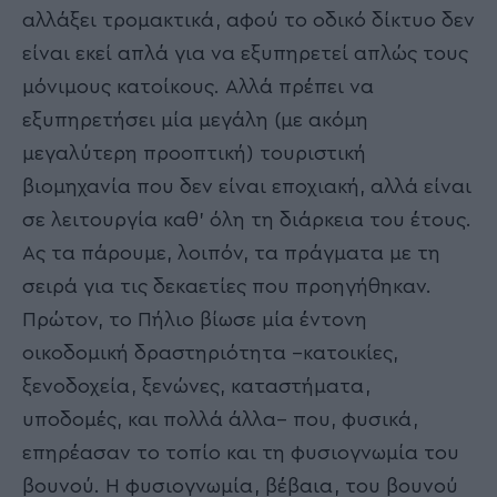
αλλάξει τρομακτικά, αφού το οδικό δίκτυο δεν
είναι εκεί απλά για να εξυπηρετεί απλώς τους
μόνιμους κατοίκους. Αλλά πρέπει να
εξυπηρετήσει μία μεγάλη (με ακόμη
μεγαλύτερη προοπτική) τουριστική
βιομηχανία που δεν είναι εποχιακή, αλλά είναι
σε λειτουργία καθ’ όλη τη διάρκεια του έτους.
Ας τα πάρουμε, λοιπόν, τα πράγματα με τη
σειρά για τις δεκαετίες που προηγήθηκαν.
Πρώτον, το Πήλιο βίωσε μία έντονη
οικοδομική δραστηριότητα –κατοικίες,
ξενοδοχεία, ξενώνες, καταστήματα,
υποδομές, και πολλά άλλα– που, φυσικά,
επηρέασαν το τοπίο και τη φυσιογνωμία του
βουνού. Η φυσιογνωμία, βέβαια, του βουνού