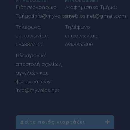
MYVOLOS.NET
MYVOLOS.NET
Ειδησεογραφικό
Διαφημιστικό Τμήμα:
Τμήμα:info@myvolos.net
myvolos.net@gmail.com
Τηλέφωνα
Τηλέφωνο
επικοινωνίας:
επικοινωνίας:
6948833100
6948833100
Ηλεκτρονική
αποστολή σχολίων,
αγγελιών και
φωτογραφιών:
info@myvolos.net
Δείτε ποιός γιορτάζει