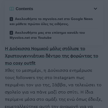
Contents
Ακολουθήστε το myvolos.net στο Google News
και μάθετε πρώτοι όλες τις ειδήσεις.
Ακολουθήστε μας στο επίσημο κανάλι του
Myvolos.net στο Youtube
Η Δούκισσα Νομικού μόλις στόλισε το
Χριστουγεννιάτικο δέντρο της φορώντας το
πιο cosy outfit
Χθες το μεσημέρι, η Δούκισσα ενημέρωσε
τους followers της στο Instagram πως
περιμένει τον γιο της, Σάββα, να τελειώσει το
σχολείο για να πάνε μαζί στο σπίτι. Η ίδια
περίμενε μέσα στο αμάξι της ενώ όπως έδειξε,
εκμεταλλεύτηκε αυτή την αναμονή για να