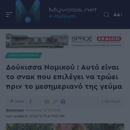
Aa
ΧΩΡΊΣ ΚΑΤΗΓΟΡΊΑ
Δούκισσα Νομικού : Αυτό είναι
το σνακ που επιλέγει να τρώει
πριν το μεσημεριανό της γεύμα
Share
1 Min Read
Newsroom
Published 11/11/2022
Last updated: 2022/11/11 at 11:58 ΠΜ