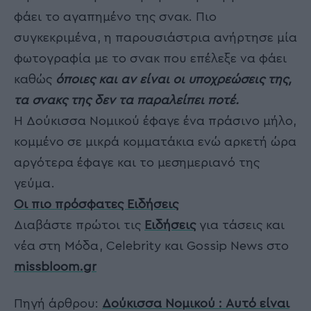
φάει το αγαπημένο της σνακ. Πιο
συγκεκριμένα, η παρουσιάστρια ανήρτησε μία
φωτογραφία με το σνακ που επέλεξε να φάει
καθώς
όποιες και αν είναι οι υποχρεώσεις της,
τα σνακς της δεν τα παραλείπει ποτέ.
Η Δούκισσα Νομικού έφαγε ένα πράσινο μήλο,
κομμένο σε μικρά κομματάκια ενώ αρκετή ώρα
αργότερα έφαγε και το μεσημεριανό της
γεύμα.
Οι πιο πρόσφατες Ειδήσεις
Διαβάστε πρώτοι τις
Ειδήσεις
για τάσεις και
νέα στη Μόδα, Celebrity και Gossip News στο
missbloom.gr
Πηγή άρθρου:
Δούκισσα Νομικού : Αυτό είναι