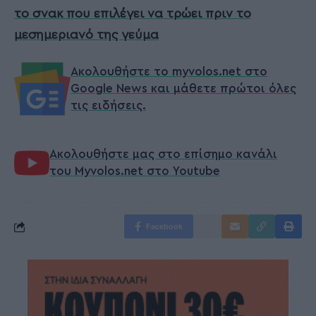
το σνακ που επιλέγει να τρώει πριν το
μεσημεριανό της γεύμα
Ακολουθήστε το myvolos.net στο
Google News και μάθετε πρώτοι όλες
τις ειδήσεις.
Ακολουθήστε μας στο επίσημο κανάλι
του Myvolos.net στο Youtube
Facebook