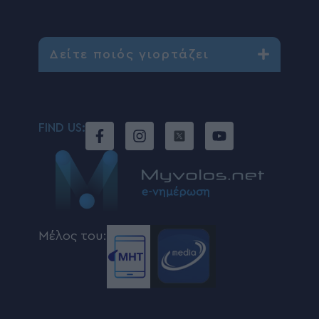
Δείτε ποιός γιορτάζει
FIND US:
Μέλος του: