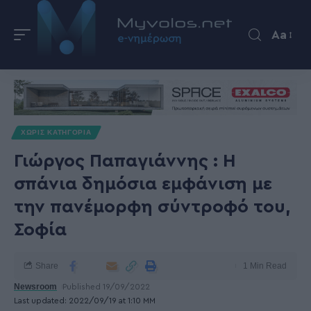
Aa
ΧΩΡΊΣ ΚΑΤΗΓΟΡΊΑ
Γιώργος Παπαγιάννης : Η
σπάνια δημόσια εμφάνιση με
την πανέμορφη σύντροφό του,
Σοφία
Share
1 Min Read
Newsroom
Published 19/09/2022
Last updated: 2022/09/19 at 1:10 ΜΜ