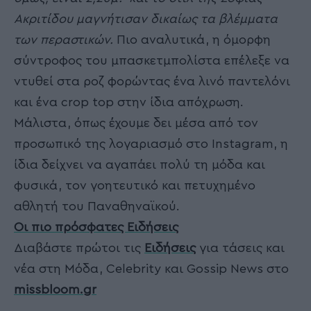
Ακριτίδου μαγνήτισαν δικαίως τα βλέμματα
των περαστικών.
Πιο αναλυτικά, η όμορφη
σύντροφος του μπασκετμπολίστα επέλεξε να
ντυθεί στα ροζ φορώντας ένα λινό παντελόνι
και ένα crop top στην ίδια απόχρωση.
Μάλιστα, όπως έχουμε δει μέσα από τον
προσωπικό της λογαριασμό στο Instagram, η
ίδια δείχνει να αγαπάει πολύ τη μόδα και
φυσικά, τον γοητευτικό και πετυχημένο
αθλητή του Παναθηναϊκού.
Οι πιο πρόσφατες Ειδήσεις
Διαβάστε πρώτοι τις
Ειδήσεις
για τάσεις και
νέα στη Μόδα, Celebrity και Gossip News στο
missbloom.gr