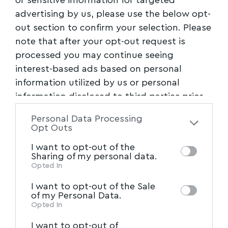
advertising by us, please use the below opt-
out section to confirm your selection. Please
note that after your opt-out request is
processed you may continue seeing
interest-based ads based on personal
information utilized by us or personal
information disclosed to third parties prior
to your opt-out. You may separately opt-out
Personal Data Processing
of the further disclosure of your personal
Opt Outs
information by third parties on the IAB’s list
I want to opt-out of the
of downstream participants. This
Sharing of my personal data.
information may also be disclosed by us to
Opted In
IAB’s List of Downstream
third parties on the
I want to opt-out of the Sale
Participants
that may further disclose it to
of my Personal Data.
other third parties.
Opted In
I want to opt-out of