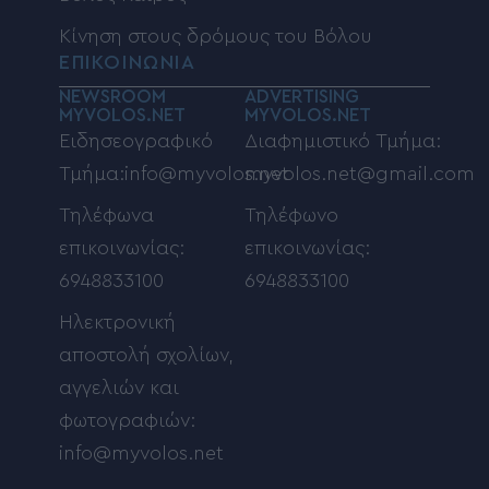
Κίνηση στους δρόμους του Βόλου
ΕΠΙΚΟΙΝΩΝΙΑ
NEWSROOM
ADVERTISING
MYVOLOS.NET
MYVOLOS.NET
Ειδησεογραφικό
Διαφημιστικό Τμήμα:
Τμήμα:info@myvolos.net
myvolos.net@gmail.com
Τηλέφωνα
Τηλέφωνο
επικοινωνίας:
επικοινωνίας:
6948833100
6948833100
Ηλεκτρονική
αποστολή σχολίων,
αγγελιών και
φωτογραφιών:
info@myvolos.net