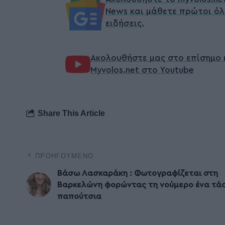
News και μάθετε πρώτοι όλ
ειδήσεις.
Ακολουθήστε μας στο επίσημο 
Myvolos.net στο Youtube
Share This Article
ΠΡΟΗΓΟΎΜΕΝΟ
Βάσω Λασκαράκη : Φωτογραφίζεται στη
Βαρκελώνη φορώντας τη νούμερο ένα τά
παπούτσια