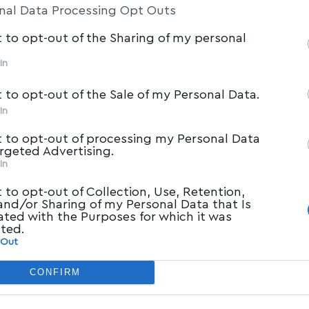
nal Data Processing Opt Outs
t to opt-out of the Sharing of my personal
In
t to opt-out of the Sale of my Personal Data.
In
t to opt-out of processing my Personal Data
argeted Advertising.
In
t to opt-out of Collection, Use, Retention,
 and/or Sharing of my Personal Data that Is
ated with the Purposes for which it was
cted.
 Out
CONFIRM