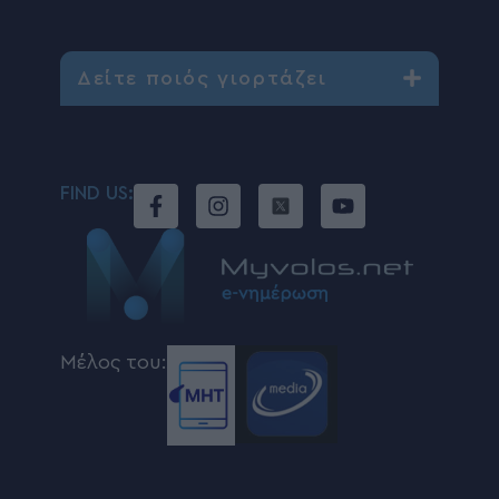
Δείτε ποιός γιορτάζει
FIND US:
Μέλος του: