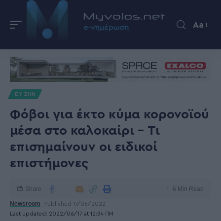
Aa
ΕΥ ΖΗΝ
Φόβοι για έκτο κύμα κορονοϊού
μέσα στο καλοκαίρι – Τι
επισημαίνουν οι ειδικοί
επιστήμονες
Share
6 Min Read
Newsroom
Published 17/06/2022
Last updated: 2022/06/17 at 12:34 ΠΜ