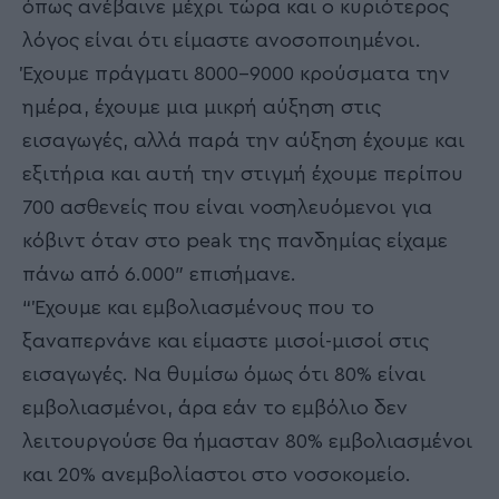
όπως ανέβαινε μέχρι τώρα και ο κυριότερος
λόγος είναι ότι είμαστε ανοσοποιημένοι.
Έχουμε πράγματι 8000-9000 κρούσματα την
ημέρα, έχουμε μια μικρή αύξηση στις
εισαγωγές, αλλά παρά την αύξηση έχουμε και
εξιτήρια και αυτή την στιγμή έχουμε περίπου
700 ασθενείς που είναι νοσηλευόμενοι για
κόβιντ όταν στο peak της πανδημίας είχαμε
πάνω από 6.000″ επισήμανε.
“Έχουμε και εμβολιασμένους που το
ξαναπερνάνε και είμαστε μισοί-μισοί στις
εισαγωγές. Να θυμίσω όμως ότι 80% είναι
εμβολιασμένοι, άρα εάν το εμβόλιο δεν
λειτουργούσε θα ήμασταν 80% εμβολιασμένοι
και 20% ανεμβολίαστοι στο νοσοκομείο.