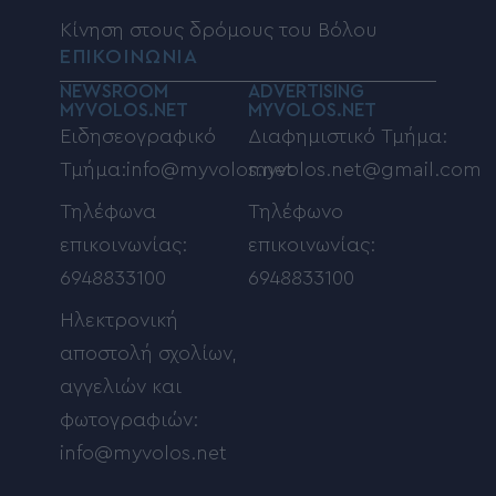
Κίνηση στους δρόμους του Βόλου
ΕΠΙΚΟΙΝΩΝΙΑ
NEWSROOM
ADVERTISING
MYVOLOS.NET
MYVOLOS.NET
Ειδησεογραφικό
Διαφημιστικό Τμήμα:
Τμήμα:info@myvolos.net
myvolos.net@gmail.com
Τηλέφωνα
Τηλέφωνο
επικοινωνίας:
επικοινωνίας:
6948833100
6948833100
Ηλεκτρονική
αποστολή σχολίων,
αγγελιών και
φωτογραφιών:
info@myvolos.net