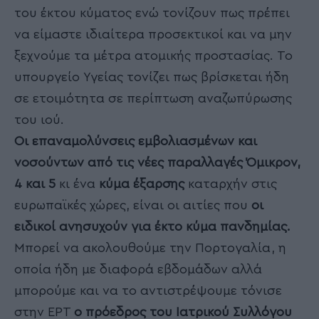
του έκτου κύματος ενώ τονίζουν πως πρέπει
να είμαστε ιδιαίτερα προσεκτικοί και να μην
ξεχνούμε τα μέτρα ατομικής προστασίας. Το
υπουργείο Υγείας τονίζει πως βρίσκεται ήδη
σε ετοιμότητα σε περίπτωση αναζωπύρωσης
του ιού.
Οι επαναμολύνσεις εμβολιασμένων και
νοσούντων από τις νέες παραλλαγές Όμικρον,
4 και 5
κι ένα
κύμα έξαρσης
καταρχήν στις
ευρωπαϊκές χώρες, είναι οι αιτίες που
οι
ειδικοί ανησυχούν για έκτο κύμα πανδημίας.
Μπορεί να ακολουθούμε την Πορτογαλία, η
οποία ήδη με διαφορά εβδομάδων αλλά
μπορούμε και να το αντιστρέψουμε τόνισε
στην ΕΡΤ
ο πρόεδρος του Ιατρικού Συλλόγου