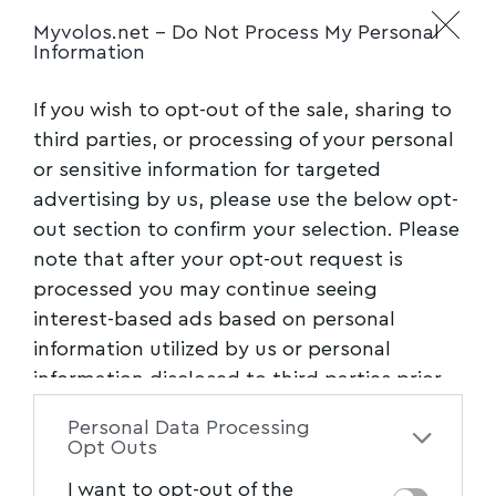
Myvolos.net -
Do Not Process My Personal
Information
If you wish to opt-out of the sale, sharing to
third parties, or processing of your personal
or sensitive information for targeted
advertising by us, please use the below opt-
out section to confirm your selection. Please
note that after your opt-out request is
processed you may continue seeing
interest-based ads based on personal
information utilized by us or personal
information disclosed to third parties prior
to your opt-out. You may separately opt-out
Personal Data Processing
of the further disclosure of your personal
Opt Outs
information by third parties on the IAB’s list
I want to opt-out of the