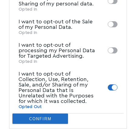
of downstream participants. This
Sharing of my personal data.
information may also be disclosed by us to
Opted In
IAB’s List of Downstream
third parties on the
I want to opt-out of the Sale
Participants
that may further disclose it to
of my Personal Data.
other third parties.
Opted In
I want to opt-out of
processing my Personal Data
for Targeted Advertising.
Opted In
I want to opt-out of
Collection, Use, Retention,
Sale, and/or Sharing of my
Personal Data that Is
Unrelated with the Purposes
for which it was collected.
Opted Out
CONFIRM