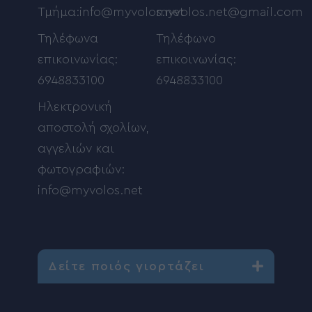
Τμήμα:info@myvolos.net
myvolos.net@gmail.com
Τηλέφωνα
Τηλέφωνο
επικοινωνίας:
επικοινωνίας:
6948833100
6948833100
Ηλεκτρονική
αποστολή σχολίων,
αγγελιών και
φωτογραφιών:
info@myvolos.net
Δείτε ποιός γιορτάζει