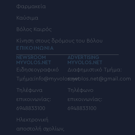
Φαρμακεία
Καύσιμα
Βόλος Καιρός
Κίνηση στους δρόμους του Βόλου
ΕΠΙΚΟΙΝΩΝΙΑ
NEWSROOM
ADVERTISING
MYVOLOS.NET
MYVOLOS.NET
Ειδησεογραφικό
Διαφημιστικό Τμήμα:
Τμήμα:info@myvolos.net
myvolos.net@gmail.com
Τηλέφωνα
Τηλέφωνο
επικοινωνίας:
επικοινωνίας:
6948833100
6948833100
Ηλεκτρονική
αποστολή σχολίων,