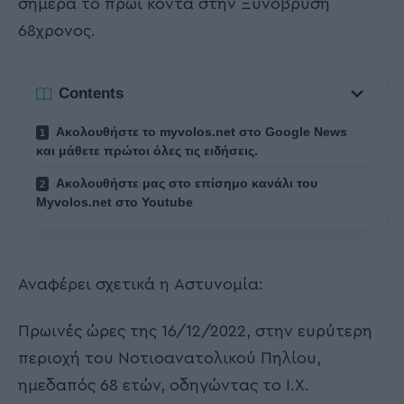
σήμερα το πρωί κοντά στην Ξυνόβρυση
68χρονος.
Contents
Ακολουθήστε το myvolos.net στο Google News
και μάθετε πρώτοι όλες τις ειδήσεις.
Ακολουθήστε μας στο επίσημο κανάλι του
Myvolos.net στο Youtube
Αναφέρει σχετικά η Αστυνομία:
Πρωινές ώρες της 16/12/2022, στην ευρύτερη
περιοχή του Νοτιοανατολικού Πηλίου,
ημεδαπός 68 ετών, οδηγώντας το Ι.Χ.