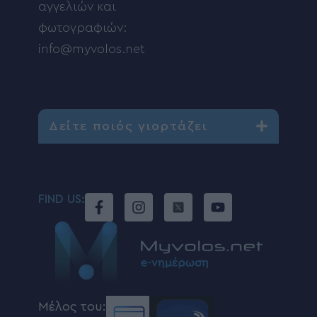
αγγελιών και
φωτογραφιών:
info@myvolos.net
Δείτε ποιός γιορτάζει
FIND US:
Μέλος του: