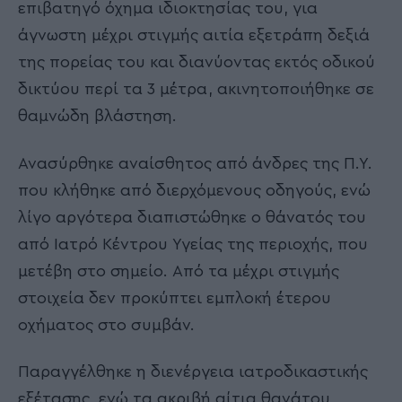
επιβατηγό όχημα ιδιοκτησίας του, για
άγνωστη μέχρι στιγμής αιτία εξετράπη δεξιά
της πορείας του και διανύοντας εκτός οδικού
δικτύου περί τα 3 μέτρα, ακινητοποιήθηκε σε
θαμνώδη βλάστηση.
Ανασύρθηκε αναίσθητος από άνδρες της Π.Υ.
που κλήθηκε από διερχόμενους οδηγούς, ενώ
λίγο αργότερα διαπιστώθηκε ο θάνατός του
από Ιατρό Κέντρου Υγείας της περιοχής, που
μετέβη στο σημείο. Από τα μέχρι στιγμής
στοιχεία δεν προκύπτει εμπλοκή έτερου
οχήματος στο συμβάν.
Παραγγέλθηκε η διενέργεια ιατροδικαστικής
εξέτασης, ενώ τα ακριβή αίτια θανάτου