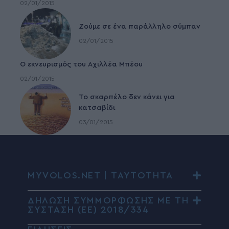
02/01/2015
Ζούμε σε ένα παράλληλο σύμπαν
02/01/2015
Ο εκνευρισμός του Αχιλλέα Μπέου
02/01/2015
To σκαρπέλο δεν κάνει για
κατσαβίδι
03/01/2015
MYVOLOS.NET | ΤΑΥΤΟΤΗΤΑ
ΔΗΛΩΣΗ ΣΥΜΜΟΡΦΩΣΗΣ ΜΕ ΤΗ
ΣΥΣΤΑΣΗ (ΕΕ) 2018/334