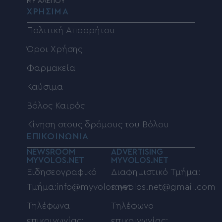
MY ΑΛΕΠΟΥ
ΧΡΗΣΙΜΑ
Πολιτική Απορρήτου
Όροι Χρήσης
Φαρμακεία
Καύσιμα
Βόλος Καιρός
Κίνηση στους δρόμους του Βόλου
ΕΠΙΚΟΙΝΩΝΙΑ
NEWSROOM
ADVERTISING
MYVOLOS.NET
MYVOLOS.NET
Ειδησεογραφικό
Διαφημιστικό Τμήμα:
Τμήμα:info@myvolos.net
myvolos.net@gmail.com
Τηλέφωνα
Τηλέφωνο
επικοινωνίας:
επικοινωνίας: