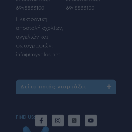
6948833100
6948833100
Ηλεκτρονική
αποστολή σχολίων,
αγγελιών και
φωτογραφιών:
info@myvolos.net
Δείτε ποιός γιορτάζει
FIND US: