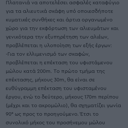
Πλατανιά να αποτελέσει ασφαλές καταφύγιο
για τα αλιευτικά σκάφη υπό οποιεσδήποτε
κυματικές συνθήκες και άρτια οργανωμένο
χώρο για την εκφόρτωση των αλιευμάτων και
γενικότερα την εξυπηρέτηση των αλιέων,
προβλέπεται η υλοποίηση των εξής έργων:
-Για τον ελλιμενισμό των σκαφών,
προβλέπεται η επέκταση του υφιστάμενου
μώλου κατά 200m. Το πρώτο τμήμα της
επέκτασης, μήκους 30m, θα είναι σε
ευθύγραμμη επέκταση του υφισταμένου
έργου, ενώ το δεύτερο, μήκους 170m περίπου
(μέχρι και το ακρομώλιο), θα σχηματίζει γωνία
90° ως προς το προηγούμενο. Έτσι το
συνολικό μήκος του προσήνεμου μώλου