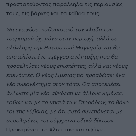
προστατεύοντας παράλληλα τις περιουσίες
τους, τις βάρκες και τα καΐκια τους.
Θα ενισχύσει καθοριστικά τον κλάδο του
τουρισμού όχι μόνο στην περιοχή, αλλά σε
ολόκληρη την Ηπειρωτική Μαγνησία και θα
αποτελέσει ένα εχέγγυο ανάπτυξης που θα
προσελκύσει νέους επισκέπτες,
αλλά και νέους
επενδυτές.
O
νέος λιμένας θα προσδώσει ένα
νέο πλεονέκτημα στον τόπο. Θα
αποτελέσει
άλλωστε μία νέα σύνδεση με άλλους λιμένες,
καθώς και με τα
νησιά των Σποράδων, το Βόλο
και της Εύβοιας, με ότι αυτό συνεπάγεται με
αερολιμένες και σύγχρονα οδικά δίκτυα».
Προκειμένου το Αλιευτικό καταφύγιο