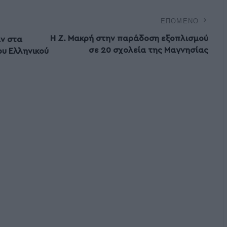
ΕΠΌΜΕΝΟ
Η Ζ. Μακρή στην παράδοση εξοπλισμού
ν στα
σε 20 σχολεία της Μαγνησίας
ου Ελληνικού