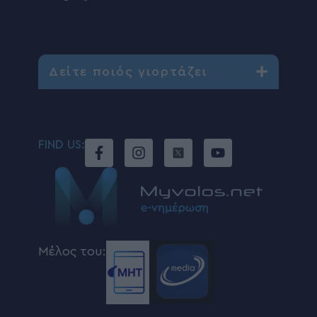
Δείτε ποιός γιορτάζει
FIND US:
Μέλος του: