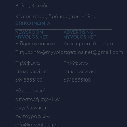
Βόλος Καιρός
Κίνηση στους δρόμους του Βόλου
ΕΠΙΚΟΙΝΩΝΙΑ
NEWSROOM
ADVERTISING
MYVOLOS.NET
MYVOLOS.NET
Ειδησεογραφικό
Διαφημιστικό Τμήμα:
Τμήμα:info@myvolos.net
myvolos.net@gmail.com
Τηλέφωνα
Τηλέφωνο
επικοινωνίας:
επικοινωνίας:
6948833100
6948833100
Ηλεκτρονική
αποστολή σχολίων,
αγγελιών και
φωτογραφιών:
info@myvolos.net