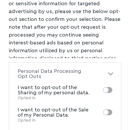
or sensitive information for targeted
advertising by us, please use the below opt-
out section to confirm your selection. Please
note that after your opt-out request is
processed you may continue seeing
interest-based ads based on personal
information utilized by us or personal
information disclosed to third parties prior
to your opt-out. You may separately opt-out
Personal Data Processing
of the further disclosure of your personal
Opt Outs
information by third parties on the IAB’s list
I want to opt-out of the
of downstream participants. This
Sharing of my personal data.
information may also be disclosed by us to
Opted In
IAB’s List of Downstream
third parties on the
I want to opt-out of the Sale
Participants
that may further disclose it to
of my Personal Data.
other third parties.
Opted In