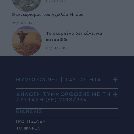
02/01/2015
Ο εκνευρισμός του Αχιλλέα Μπέου
02/01/2015
To σκαρπέλο δεν κάνει για
κατσαβίδι
03/01/2015
MYVOLOS.NET | ΤΑΥΤΟΤΗΤΑ
ΔΗΛΩΣΗ ΣΥΜΜΟΡΦΩΣΗΣ ΜΕ ΤΗ
ΣΥΣΤΑΣΗ (ΕΕ) 2018/334
ΕΙΔΗΣΕΙΣ
ΠΡΩΤΗ ΣΕΛΙΔΑ
ΤΟΠΙΚΑ ΝΕΑ