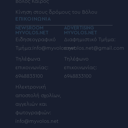
Βόλος Καιρός
Κίνηση στους δρόμους του Βόλου
ΕΠΙΚΟΙΝΩΝΙΑ
NEWSROOM
ADVERTISING
MYVOLOS.NET
MYVOLOS.NET
Ειδησεογραφικό
Διαφημιστικό Τμήμα:
Τμήμα:info@myvolos.net
myvolos.net@gmail.com
Τηλέφωνα
Τηλέφωνο
επικοινωνίας:
επικοινωνίας:
6948833100
6948833100
Ηλεκτρονική
αποστολή σχολίων,
αγγελιών και
φωτογραφιών:
info@myvolos.net