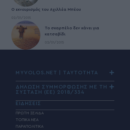
Ο εκνευρισμός του Αχιλλέα Μπέου
02/01/2015
To σκαρπέλο δεν κάνει για
κατσαβίδι
03/01/2015
MYVOLOS.NET | ΤΑΥΤΟΤΗΤΑ
ΔΗΛΩΣΗ ΣΥΜΜΟΡΦΩΣΗΣ ΜΕ ΤΗ
ΣΥΣΤΑΣΗ (ΕΕ) 2018/334
ΕΙΔΗΣΕΙΣ
ΠΡΩΤΗ ΣΕΛΙΔΑ
ΤΟΠΙΚΑ ΝΕΑ
ΠΑΡΑΠΟΛΙΤΙΚΑ