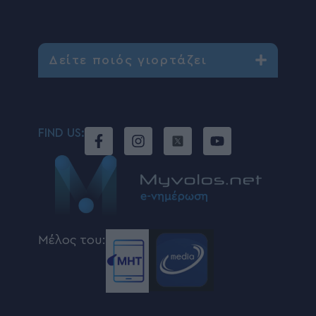
Δείτε ποιός γιορτάζει
FIND US:
Μέλος του: