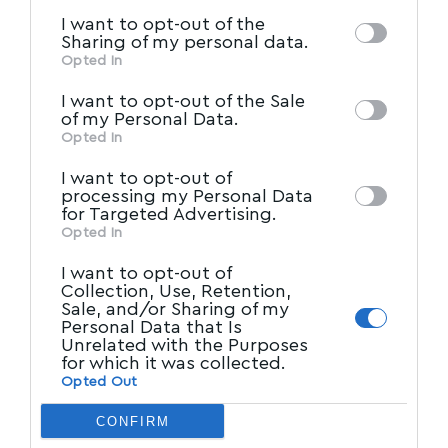
information by third parties on the IAB’s list
I want to opt-out of the
of downstream participants. This
Sharing of my personal data.
information may also be disclosed by us to
Opted In
IAB’s List of Downstream
third parties on the
I want to opt-out of the Sale
Participants
that may further disclose it to
of my Personal Data.
other third parties.
Opted In
I want to opt-out of
processing my Personal Data
for Targeted Advertising.
Opted In
I want to opt-out of
Collection, Use, Retention,
Sale, and/or Sharing of my
Personal Data that Is
Unrelated with the Purposes
for which it was collected.
Opted Out
CONFIRM