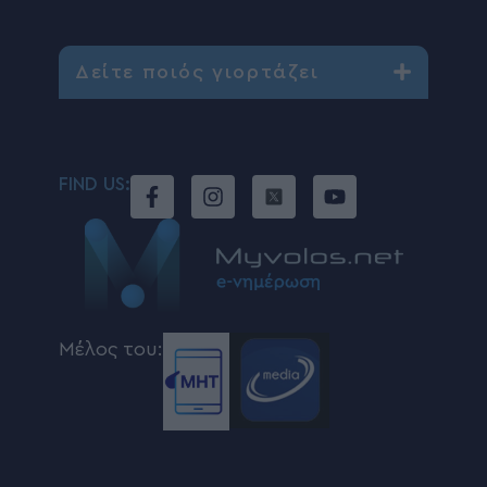
Δείτε ποιός γιορτάζει
FIND US:
Μέλος του: