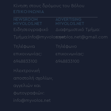
Κίνηση στους δρόμους του Βόλου
ΕΠΙΚΟΙΝΩΝΙΑ
NEWSROOM
ADVERTISING
MYVOLOS.NET
MYVOLOS.NET
Ειδησεογραφικό
Διαφημιστικό Τμήμα:
Τμήμα:info@myvolos.net
myvolos.net@gmail.com
Τηλέφωνα
Τηλέφωνο
επικοινωνίας:
επικοινωνίας:
6948833100
6948833100
Ηλεκτρονική
αποστολή σχολίων,
αγγελιών και
φωτογραφιών:
info@myvolos.net