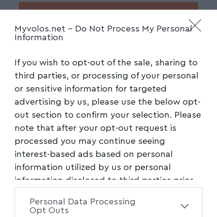
Myvolos.net -
Do Not Process My Personal
Information
If you wish to opt-out of the sale, sharing to
third parties, or processing of your personal
or sensitive information for targeted
advertising by us, please use the below opt-
out section to confirm your selection. Please
note that after your opt-out request is
processed you may continue seeing
interest-based ads based on personal
information utilized by us or personal
information disclosed to third parties prior
to your opt-out. You may separately opt-out
Personal Data Processing
of the further disclosure of your personal
Opt Outs