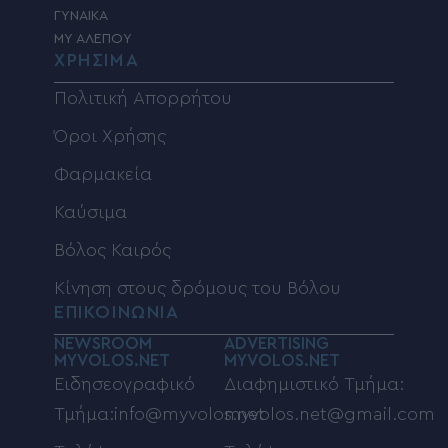
ΓΥΝΑΙΚΑ
MY ΑΛΕΠΟΥ
ΧΡΗΣΙΜΑ
Πολιτική Απορρήτου
Όροι Χρήσης
Φαρμακεία
Καύσιμα
Βόλος Καιρός
Κίνηση στους δρόμους του Βόλου
ΕΠΙΚΟΙΝΩΝΙΑ
NEWSROOM
ADVERTISING
MYVOLOS.NET
MYVOLOS.NET
Ειδησεογραφικό
Διαφημιστικό Τμήμα:
Τμήμα:info@myvolos.net
myvolos.net@gmail.com