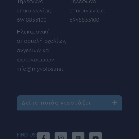
Τηλέφωνα
Τηλέφωνο
επικοινωνίας:
επικοινωνίας:
6948833100
6948833100
Ηλεκτρονική
αποστολή σχολίων,
αγγελιών και
φωτογραφιών:
info@myvolos.net
Δείτε ποιός γιορτάζει
FIND US: