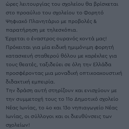
ώρες λειτουργίας του σχολείου θα βρίσκεται
στο προαύλιο του σχολείου το Φορητό
Ψηφιακό Πλανητάριο με προβολές &
παρατήρηση με τηλεσκόπια.
Έρχεται ο έναστρος ουρανός κοντά μας!
Πρόκειται για μία ειδική ημιμόνιμη φορητή
κατασκευή σταθερού θόλου με καρέκλες για
τους θεατές, ταξιδεύει σε όλη την Ελλάδα
προσφέροντας μια μοναδική οπτικοακουστική
διδακτική εμπειρία.
Την δράση αυτή στηρίζουν και ενισχύουν με
την συμμετοχή τους το 11ο Δημοτικό σχολείο
Νέας Ιωνίας, το 4ο και 13ο νηπιαγωγείο Νέας
Ιωνίας, οι σύλλογοι και οι διευθύνσεις των
σχολείων!