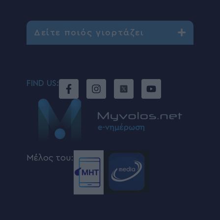
Δείτε ποιός γιορτάζει
FIND US:
Μέλος του: