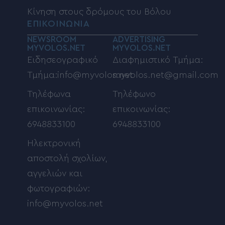
Κίνηση στους δρόμους του Βόλου
ΕΠΙΚΟΙΝΩΝΙΑ
NEWSROOM
ADVERTISING
MYVOLOS.NET
MYVOLOS.NET
Ειδησεογραφικό
Διαφημιστικό Τμήμα:
Τμήμα:info@myvolos.net
myvolos.net@gmail.com
Τηλέφωνα
Τηλέφωνο
επικοινωνίας:
επικοινωνίας:
6948833100
6948833100
Ηλεκτρονική
αποστολή σχολίων,
αγγελιών και
φωτογραφιών:
info@myvolos.net