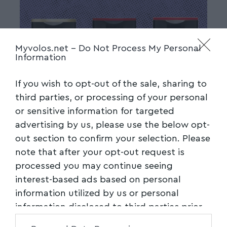
Myvolos.net -
Do Not Process My Personal
Information
If you wish to opt-out of the sale, sharing to
third parties, or processing of your personal
or sensitive information for targeted
advertising by us, please use the below opt-
out section to confirm your selection. Please
note that after your opt-out request is
processed you may continue seeing
interest-based ads based on personal
information utilized by us or personal
information disclosed to third parties prior
to your opt-out. You may separately opt-out