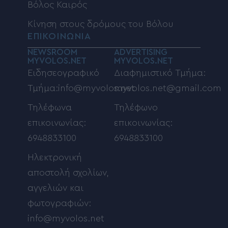
Βόλος Καιρός
Κίνηση στους δρόμους του Βόλου
ΕΠΙΚΟΙΝΩΝΙΑ
NEWSROOM
ADVERTISING
MYVOLOS.NET
MYVOLOS.NET
Ειδησεογραφικό
Διαφημιστικό Τμήμα:
Τμήμα:info@myvolos.net
myvolos.net@gmail.com
Τηλέφωνα
Τηλέφωνο
επικοινωνίας:
επικοινωνίας:
6948833100
6948833100
Ηλεκτρονική
αποστολή σχολίων,
αγγελιών και
φωτογραφιών:
info@myvolos.net