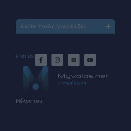
Δείτε ποιός γιορτάζει
FIND US:
Μέλος του: