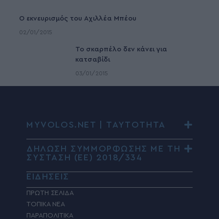
Ο εκνευρισμός του Αχιλλέα Μπέου
02/01/2015
To σκαρπέλο δεν κάνει για
κατσαβίδι
03/01/2015
MYVOLOS.NET | ΤΑΥΤΟΤΗΤΑ
ΔΗΛΩΣΗ ΣΥΜΜΟΡΦΩΣΗΣ ΜΕ ΤΗ
ΣΥΣΤΑΣΗ (ΕΕ) 2018/334
ΕΙΔΗΣΕΙΣ
ΠΡΩΤΗ ΣΕΛΙΔΑ
ΤΟΠΙΚΑ ΝΕΑ
ΠΑΡΑΠΟΛΙΤΙΚΑ