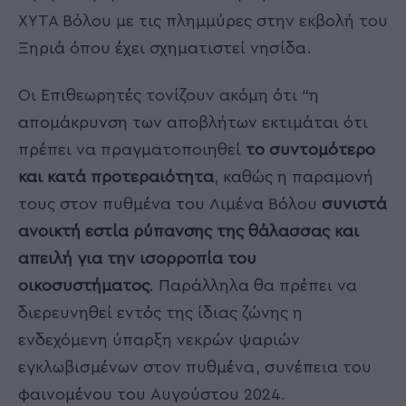
ΧΥΤΑ Βόλου με τις πλημμύρες στην εκβολή του
Ξηριά όπου έχει σχηματιστεί νησίδα.
Οι Επιθεωρητές τονίζουν ακόμη ότι “η
απομάκρυνση των αποβλήτων εκτιμάται ότι
πρέπει να πραγματοποιηθεί
το συντομότερο
και κατά προτεραιότητα
, καθώς η παραμονή
τους στον πυθμένα του Λιμένα Βόλου
συνιστά
ανοικτή εστία ρύπανσης της θάλασσας και
απειλή για την ισορροπία του
οικοσυστήματος
. Παράλληλα θα πρέπει να
διερευνηθεί εντός της ίδιας ζώνης η
ενδεχόμενη ύπαρξη νεκρών ψαριών
εγκλωβισμένων στον πυθμένα, συνέπεια του
φαινομένου του Αυγούστου 2024.