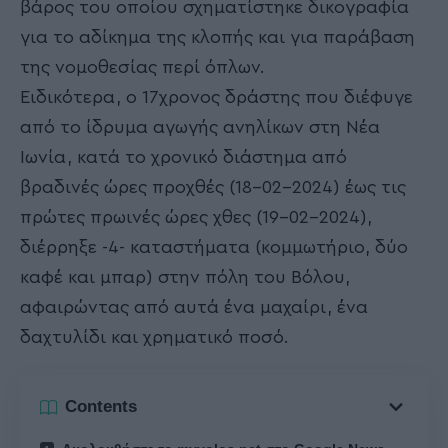
βάρος του οποίου σχηματίστηκε δικογραφία
για το αδίκημα της κλοπής και για παράβαση
της νομοθεσίας περί όπλων.
Ειδικότερα, ο 17χρονος δράστης που διέφυγε
από το ίδρυμα αγωγής ανηλίκων στη Νέα
Ιωνία, κατά το χρονικό διάστημα από
βραδινές ώρες προχθές (18-02-2024) έως τις
πρώτες πρωινές ώρες χθες (19-02-2024),
διέρρηξε -4- καταστήματα (κομμωτήριο, δύο
καφέ και μπαρ) στην πόλη του Βόλου,
αφαιρώντας από αυτά ένα μαχαίρι, ένα
δαχτυλίδι και χρηματικό ποσό.
Contents