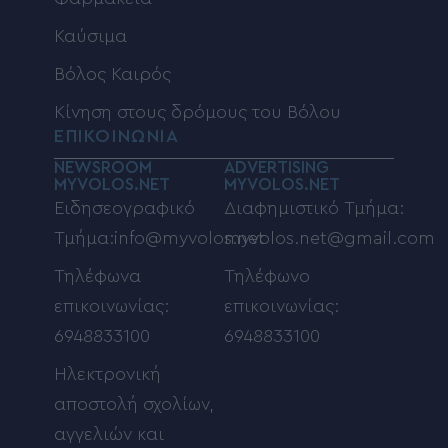
Καύσιμα
Βόλος Καιρός
Κίνηση στους δρόμους του Βόλου
ΕΠΙΚΟΙΝΩΝΙΑ
NEWSROOM
ADVERTISING
MYVOLOS.NET
MYVOLOS.NET
Ειδησεογραφικό
Διαφημιστικό Τμήμα:
Τμήμα:info@myvolos.net
myvolos.net@gmail.com
Τηλέφωνα
Τηλέφωνο
επικοινωνίας:
επικοινωνίας:
6948833100
6948833100
Ηλεκτρονική
αποστολή σχολίων,
αγγελιών και