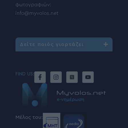
φωτογραφιών:
info@myvolos.net
Δείτε ποιός γιορτάζει
FIND US:
Μέλος του: