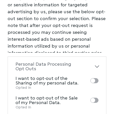
or sensitive information for targeted
advertising by us, please use the below opt-
out section to confirm your selection. Please
note that after your opt-out request is
processed you may continue seeing
interest-based ads based on personal
information utilized by us or personal
information disclosed to third parties prior
to your opt-out. You may separately opt-out
Personal Data Processing
of the further disclosure of your personal
Opt Outs
information by third parties on the IAB’s list
I want to opt-out of the
of downstream participants. This
Sharing of my personal data.
information may also be disclosed by us to
Opted In
IAB’s List of Downstream
third parties on the
I want to opt-out of the Sale
Participants
that may further disclose it to
of my Personal Data.
other third parties.
Opted In