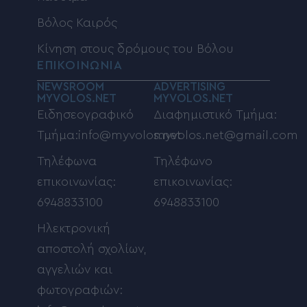
Βόλος Καιρός
Κίνηση στους δρόμους του Βόλου
ΕΠΙΚΟΙΝΩΝΙΑ
NEWSROOM
ADVERTISING
MYVOLOS.NET
MYVOLOS.NET
Ειδησεογραφικό
Διαφημιστικό Τμήμα:
Τμήμα:info@myvolos.net
myvolos.net@gmail.com
Τηλέφωνα
Τηλέφωνο
επικοινωνίας:
επικοινωνίας:
6948833100
6948833100
Ηλεκτρονική
αποστολή σχολίων,
αγγελιών και
φωτογραφιών: