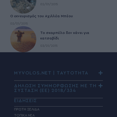
02/01/2015
Ο εκνευρισμός του Αχιλλέα Μπέου
02/01/2015
To σκαρπέλο δεν κάνει για
κατσαβίδι
03/01/2015
MYVOLOS.NET | ΤΑΥΤΟΤΗΤΑ
ΔΗΛΩΣΗ ΣΥΜΜΟΡΦΩΣΗΣ ΜΕ ΤΗ
ΣΥΣΤΑΣΗ (ΕΕ) 2018/334
ΕΙΔΗΣΕΙΣ
ΠΡΩΤΗ ΣΕΛΙΔΑ
ΤΟΠΙΚΑ ΝΕΑ