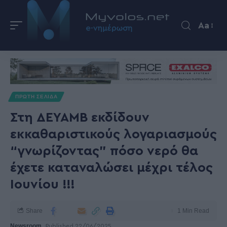
Aa
ΠΡΩΤΗ ΣΕΛΙΔΑ
Στη ΔΕΥΑΜΒ εκδίδουν
εκκαθαριστικούς λογαριασμούς
“γνωρίζοντας” πόσο νερό θα
έχετε καταναλώσει μέχρι τέλος
Ιουνίου !!!
Share
1 Min Read
Newsroom
Published 22/06/2025