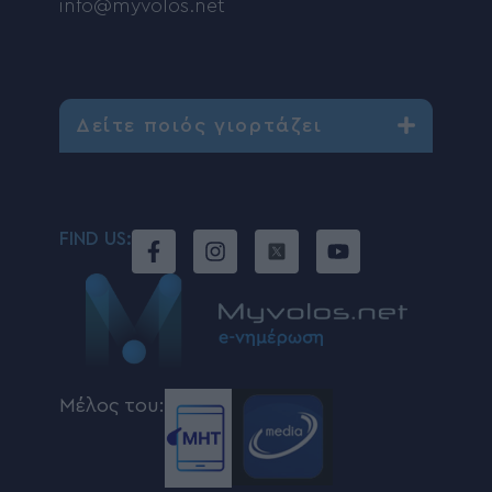
info@myvolos.net
Δείτε ποιός γιορτάζει
FIND US:
Μέλος του: