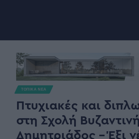
ΤΟΠΙΚΑ ΝΕΑ
Πτυχιακές και διπλ
στη Σχολή Βυζαντινή
Δημητριάδος – Έξι ν