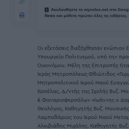
Ακολουθήστε το myvolos.net στο Goog
News και μάθετε πρώτοι όλες τις ειδήσεις.
Οι εξετάσεις διεξήχθησαν ενώπιον 
Υπουργείο Πολιτισμού, υπό την προ
Οικονόμου. Μέλη της Επιτροπής ήταν
Ιεράς Μητροπόλεως Φθιώτιδος «Γερ
Μητροπολιτικού Ιερού Ναού Ευαγγελ
Καπέλας, Δ/ντής της Σχολής Βυζ. Μ
& Φαναριοφερσάλων «Ιωάννης ο Δαμ
Θεολόγος, Καθηγητής Βυζ. Μουσικής
Λαμπαδάριος του Ιερού Ναού Μεταμ
Αλκιβιάδης Μιχάλης, Καθηγητής Βυζ