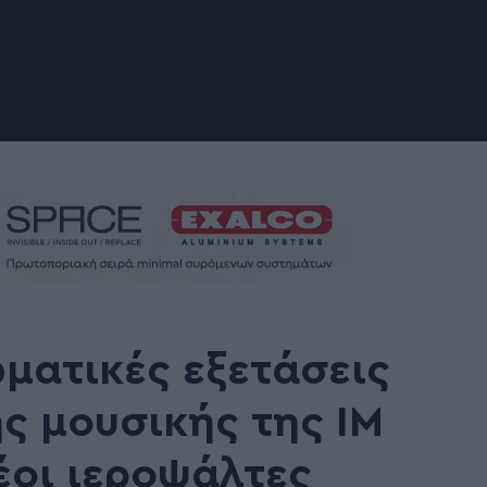
ωματικές εξετάσεις
ς μουσικής της ΙΜ
έοι ιεροψάλτες