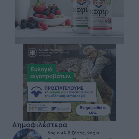
Δημοφιλέστερα
5ος ο Αλιβιζάτος, 9ος ο