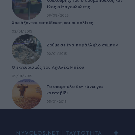
Κουλούρης,11ος ο Κοσμόπουλος και
12ος ο Μαγουλιώτης
09/08/2026
Χρειάζονται εκπαίδευση και οι πολίτες
02/01/2015
Ζούμε σε ένα παράλληλο σύμπαν
02/01/2015
Ο εκνευρισμός του Αχιλλέα Μπέου
02/01/2015
To σκαρπέλο δεν κάνει για
κατσαβίδι
03/01/2015
MYVOLOS.NET | ΤΑΥΤΟΤΗΤΑ