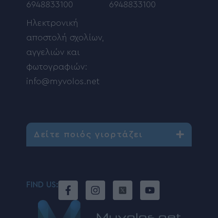
6948833100
6948833100
Ηλεκτρονική
αποστολή σχολίων,
αγγελιών και
φωτογραφιών:
info@myvolos.net
Δείτε ποιός γιορτάζει
FIND US: