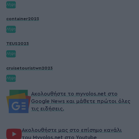
Λήψη
container2023
Λήψη
TEUS2023
Λήψη
cruisetouristwn2023
Λήψη
Ακολουθήστε το myvolos.net στο
Google News και μάθετε πρώτοι όλες
τις ειδήσεις.
Ακολουθήστε μας στο επίσημο κανάλι
του Myvolos.net στο Youtube