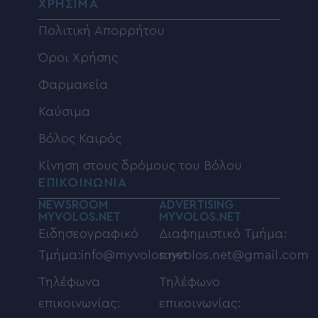
ΧΡΗΣΙΜΑ
Πολιτική Απορρήτου
Όροι Χρήσης
Φαρμακεία
Καύσιμα
Βόλος Καιρός
Κίνηση στους δρόμους του Βόλου
ΕΠΙΚΟΙΝΩΝΙΑ
NEWSROOM
ADVERTISING
MYVOLOS.NET
MYVOLOS.NET
Ειδησεογραφικό
Διαφημιστικό Τμήμα:
Τμήμα:info@myvolos.net
myvolos.net@gmail.com
Τηλέφωνα
Τηλέφωνο
επικοινωνίας:
επικοινωνίας: