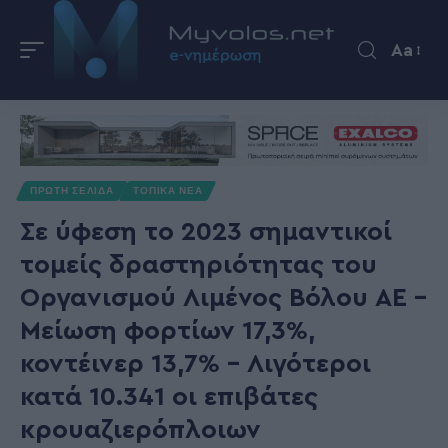
Aa
ΠΡΩΤΗ ΣΕΛΙΔΑ
ΤΟΠΙΚΑ ΝΕΑ
Σε ύφεση το 2023 σημαντικοί
τομείς δραστηριότητας του
Οργανισμού Λιμένος Βόλου ΑΕ –
Μείωση φορτίων 17,3%,
κοντέινερ 13,7% – Λιγότεροι
κατά 10.341 οι επιβάτες
κρουαζιερόπλοιων