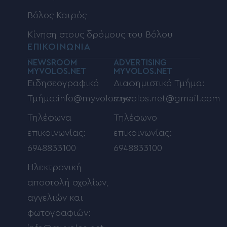
Βόλος Καιρός
Κίνηση στους δρόμους του Βόλου
ΕΠΙΚΟΙΝΩΝΙΑ
NEWSROOM
ADVERTISING
MYVOLOS.NET
MYVOLOS.NET
Ειδησεογραφικό
Διαφημιστικό Τμήμα:
Τμήμα:info@myvolos.net
myvolos.net@gmail.com
Τηλέφωνα
Τηλέφωνο
επικοινωνίας:
επικοινωνίας:
6948833100
6948833100
Ηλεκτρονική
αποστολή σχολίων,
αγγελιών και
φωτογραφιών: