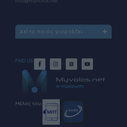
info@myvolos.net
Δείτε ποιός γιορτάζει
FIND US:
Μέλος του: