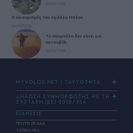
02/01/2015
Ο εκνευρισμός του Αχιλλέα Μπέου
02/01/2015
To σκαρπέλο δεν κάνει για
κατσαβίδι
03/01/2015
MYVOLOS.NET | ΤΑΥΤΟΤΗΤΑ
ΔΗΛΩΣΗ ΣΥΜΜΟΡΦΩΣΗΣ ΜΕ ΤΗ
ΣΥΣΤΑΣΗ (ΕΕ) 2018/334
ΕΙΔΗΣΕΙΣ
ΠΡΩΤΗ ΣΕΛΙΔΑ
ΤΟΠΙΚΑ ΝΕΑ