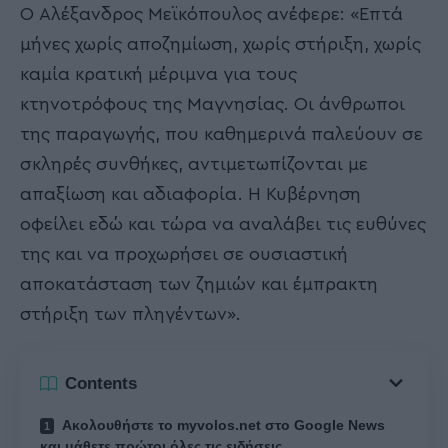
Ο Αλέξανδρος Μεϊκόπουλος ανέφερε: «Επτά
μήνες χωρίς αποζημίωση, χωρίς στήριξη, χωρίς
καμία κρατική μέριμνα για τους
κτηνοτρόφους της Μαγνησίας. Οι άνθρωποι
της παραγωγής, που καθημερινά παλεύουν σε
σκληρές συνθήκες, αντιμετωπίζονται με
απαξίωση και αδιαφορία. Η Κυβέρνηση
οφείλει εδώ και τώρα να αναλάβει τις ευθύνες
της και να προχωρήσει σε ουσιαστική
αποκατάσταση των ζημιών και έμπρακτη
στήριξη των πληγέντων».
Contents
Ακολουθήστε το myvolos.net στο Google News
και μάθετε πρώτοι όλες τις ειδήσεις.