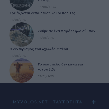
Υόρκης
08/08/2026
Χρειάζονται εκπαίδευση και οι πολίτες
02/01/2015
Ζούμε σε ένα παράλληλο σύμπαν
02/01/2015
Ο εκνευρισμός του Αχιλλέα Μπέου
02/01/2015
To σκαρπέλο δεν κάνει για
κατσαβίδι
03/01/2015
MYVOLOS.NET | ΤΑΥΤΟΤΗΤΑ