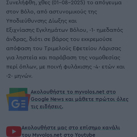
Συνελήφθη, χθες (01-08-2025) το απόγευμα
στον Βόλο, από αστυνομικούς της
Υποδιεύθυνσης Δίωξης και
Εξιχνίασης Εγκλημάτων Βόλου, -1- ημεδαπός
άνδρας, διότι σε βάρος του εκκρεμούσε
απόφαση του Τριμελούς Εφετείου Λάρισας
για ληστεία και παράβαση της νομοθεσίας
περί όπλων, με ποινή φυλάκισης -4- ετών και
-2- μηνών.
Ακολουθήστε το myvolos.net στο
Google News και μάθετε πρώτοι όλες
τις ειδήσεις.
Ακολουθήστε μας στο επίσημο κανάλι
του Myvolos.net στο Youtube