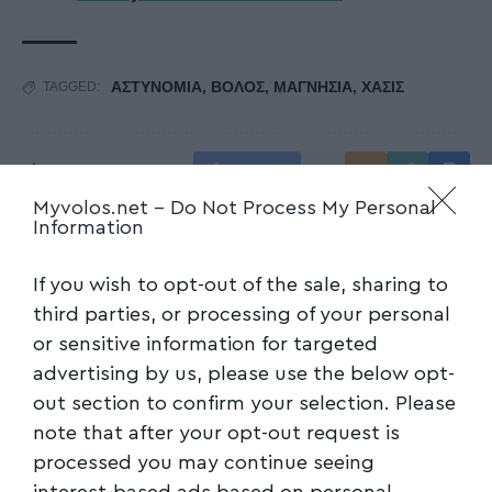
ΑΣΤΥΝΟΜΙΑ
,
ΒΟΛΟΣ
,
ΜΑΓΝΗΣΙΑ
,
ΧΑΣΙΣ
TAGGED:
Facebook
Myvolos.net -
Do Not Process My Personal
Information
If you wish to opt-out of the sale, sharing to
third parties, or processing of your personal
or sensitive information for targeted
advertising by us, please use the below opt-
out section to confirm your selection. Please
note that after your opt-out request is
processed you may continue seeing
interest-based ads based on personal