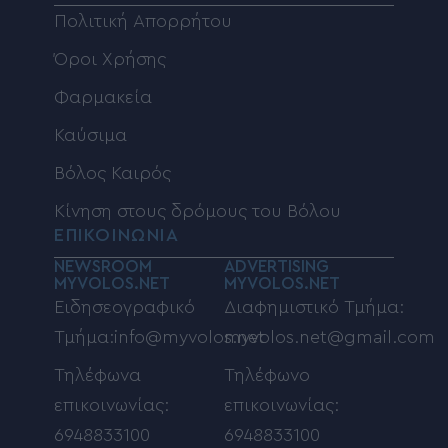
Πολιτική Απορρήτου
Όροι Χρήσης
Φαρμακεία
Καύσιμα
Βόλος Καιρός
Κίνηση στους δρόμους του Βόλου
ΕΠΙΚΟΙΝΩΝΙΑ
NEWSROOM
ADVERTISING
MYVOLOS.NET
MYVOLOS.NET
Ειδησεογραφικό
Διαφημιστικό Τμήμα:
Τμήμα:info@myvolos.net
myvolos.net@gmail.com
Τηλέφωνα
Τηλέφωνο
επικοινωνίας:
επικοινωνίας:
6948833100
6948833100