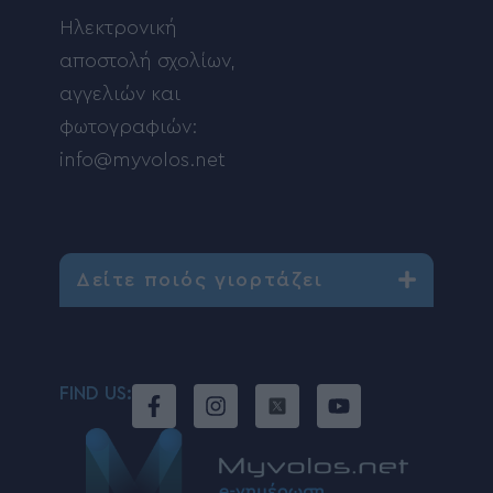
Ηλεκτρονική
αποστολή σχολίων,
αγγελιών και
φωτογραφιών:
info@myvolos.net
Δείτε ποιός γιορτάζει
FIND US: