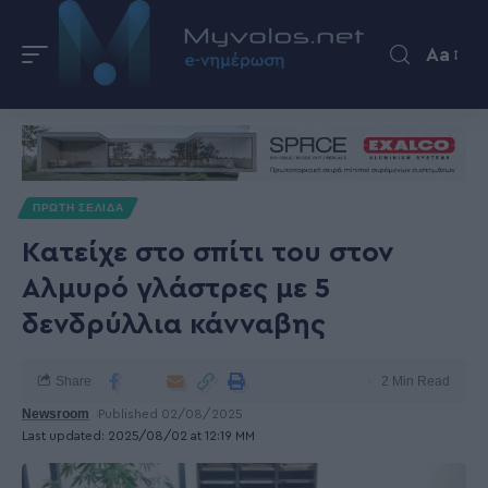
Aa
ΠΡΩΤΗ ΣΕΛΙΔΑ
Κατείχε στο σπίτι του στον
Αλμυρό γλάστρες με 5
δενδρύλλια κάνναβης
Share
2 Min Read
Newsroom
Published 02/08/2025
Last updated: 2025/08/02 at 12:19 ΜΜ