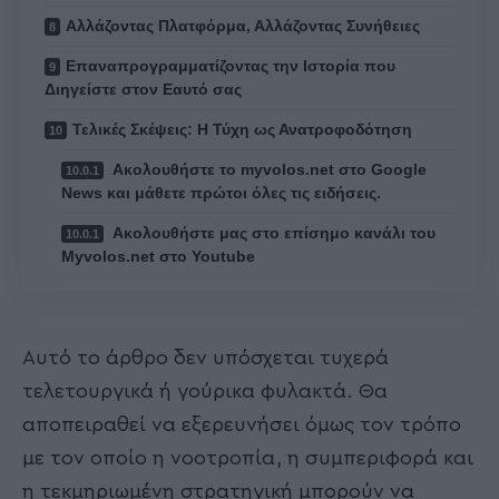
Αλλάζοντας Πλατφόρμα, Αλλάζοντας Συνήθειες
Επαναπρογραμματίζοντας την Ιστορία που
Διηγείστε στον Εαυτό σας
Τελικές Σκέψεις: Η Τύχη ως Ανατροφοδότηση
Ακολουθήστε το myvolos.net στο Google
News και μάθετε πρώτοι όλες τις ειδήσεις.
Ακολουθήστε μας στο επίσημο κανάλι του
Myvolos.net στο Youtube
Αυτό το άρθρο δεν υπόσχεται τυχερά
τελετουργικά ή γούρικα φυλακτά. Θα
αποπειραθεί να εξερευνήσει όμως τον τρόπο
με τον οποίο η νοοτροπία, η συμπεριφορά και
η τεκμηριωμένη στρατηγική μπορούν να