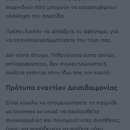
παιχνιδιού (tilt) μπορούν να καταστρέψουν
ολόκληρη την παρτίδα.
Πρέπει λοιπόν να αλλάξετε το αφήγημα, για
να επαναπρογραμματίσετε την τύχη σας.
Δεν είστε άτυχοι. Πιθανότατα είστε απλώς
απληροφόρητοι, δεν συγκεντρώνεστε ή
παίζετε ενάντια στον ίδιο σας τον εαυτό.
Πρότυπα εναντίον Δεισιδαιμονίας
Είναι εύκολο να αντιμετωπίσετε το παιχνίδι
ως business as usual: να ακολουθείτε
συγκεκριμένες και πανομοιότυπες συνήθειες,
όπως για παράδειγμα να παίζετε μόνο