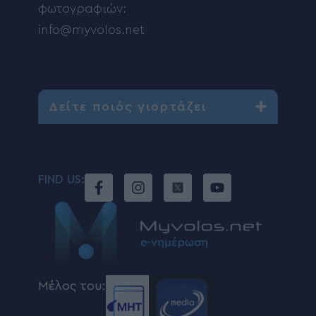
φωτογραφιών:
info@myvolos.net
Δείτε ποιός γιορτάζει
FIND US:
Μέλος του: