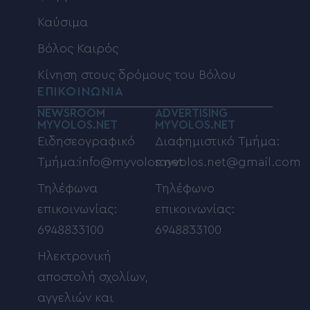
Καύσιμα
Βόλος Καιρός
Κίνηση στους δρόμους του Βόλου
ΕΠΙΚΟΙΝΩΝΙΑ
NEWSROOM
ADVERTISING
MYVOLOS.NET
MYVOLOS.NET
Ειδησεογραφικό
Διαφημιστικό Τμήμα:
Τμήμα:info@myvolos.net
myvolos.net@gmail.com
Τηλέφωνα
Τηλέφωνο
επικοινωνίας:
επικοινωνίας:
6948833100
6948833100
Ηλεκτρονική
αποστολή σχολίων,
αγγελιών και