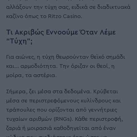
αλλάξουν την τύχη σας, ειδικά σε διαδικτυακά
καζίνο όπως το Ritzo Casino.
Τι Ακριβώς Εννοούμε Όταν Λέμε
“Τύχη”;
Για αιώνες, η τύχη θεωρούνταν θεϊκό σημάδι
και… αρμοδιότητα. Την όριζαν οι θεοί, η
μοίρα, τα αστέρια.
Σήμερα, ζει μέσα στα δεδομένα. Κρύβεται
μέσα σε περιστρεφόμενους κυλίνδρους και
τράπουλες που ορίζονται από γεννήτριες
τυχαίων αριθμών (RNGs). Κάθε περιστροφή,
ζαριά ή μοιρασιά καθοδηγείται από έναν