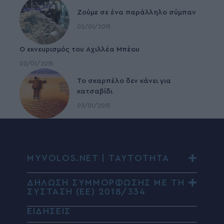
Ζούμε σε ένα παράλληλο σύμπαν
02/01/2015
Ο εκνευρισμός του Αχιλλέα Μπέου
02/01/2015
To σκαρπέλο δεν κάνει για
κατσαβίδι
03/01/2015
MYVOLOS.NET | ΤΑΥΤΟΤΗΤΑ
ΔΗΛΩΣΗ ΣΥΜΜΟΡΦΩΣΗΣ ΜΕ ΤΗ
ΣΥΣΤΑΣΗ (ΕΕ) 2018/334
ΕΙΔΗΣΕΙΣ