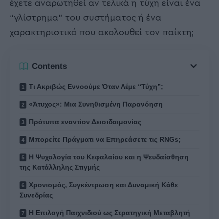
έχετε αναρωτηθεί αν τελικά η τύχη είναι ένα
“γλίστρημα” του συστήματος ή ένα
χαρακτηριστικό που ακολουθεί τον παίκτη;
Contents
Τι Ακριβώς Εννοούμε Όταν Λέμε “Τύχη”;
«Άτυχος»: Μια Συνηθισμένη Παρανόηση
Πρότυπα εναντίον Δεισιδαιμονίας
Μπορείτε Πράγματι να Επηρεάσετε τις RNGs;
Η Ψυχολογία του Κεφαλαίου και η Ψευδαίσθηση
της Κατάλληλης Στιγμής
Χρονισμός, Συγκέντρωση και Δυναμική Κάθε
Συνεδρίας
Η Επιλογή Παιχνιδιού ως Στρατηγική Μεταβλητή