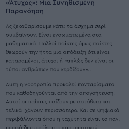
«Άτυχος»: Μια Συνηθισμένη
Παρανόηση
Ας ξεκαθαρίσουμε κάτι: τα άσχημα σερί
συμβαίνουν. Είναι ενσωματωμένα στα
μαθηματικά. Πολλοί παίκτες όμως παίκτες
θεωρούν την ήττα μια απόδειξη ότι είναι
καταραμένοι, άτυχοι ή «απλώς δεν είναι οι
τύποι ανθρώπων που κερδίζουν»..
Αυτή η νοοτροπία προκαλεί πονταρίσματα
που καθοδηγούνται από την απογοήτευση.
Αυτοί οι παίκτες παίζουν με αστάθεια και
τελικά, χάνουν περισσότερο. Και σε ψηφιακά
περιβάλλοντα όπου η ταχύτητα είναι το παν,
μερικά δευτερόλεπτα παρορμητικού