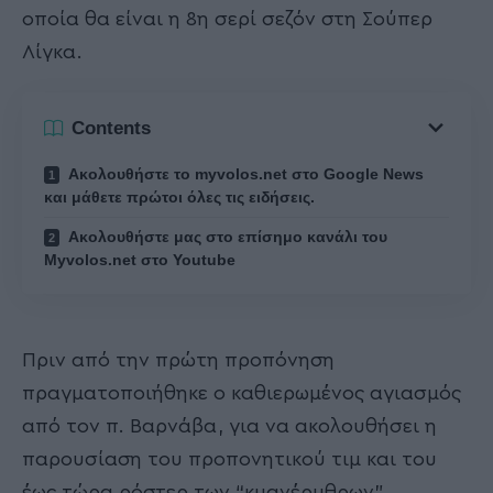
οποία θα είναι η 8η σερί σεζόν στη Σούπερ
Λίγκα.
Contents
Ακολουθήστε το myvolos.net στο Google News
και μάθετε πρώτοι όλες τις ειδήσεις.
Ακολουθήστε μας στο επίσημο κανάλι του
Myvolos.net στο Youtube
Πριν από την πρώτη προπόνηση
πραγματοποιήθηκε ο καθιερωμένος αγιασμός
από τον π. Βαρνάβα, για να ακολουθήσει η
παρουσίαση του προπονητικού τιμ και του
έως τώρα ρόστερ των “κυανέρυθρων”.