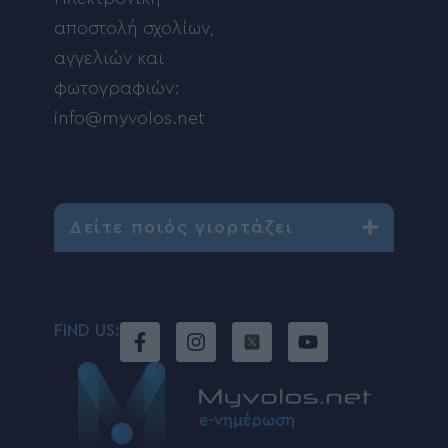
αποστολή σχολίων,
αγγελιών και
φωτογραφιών:
info@myvolos.net
Δείτε ποιός γιορτάζει
FIND US: