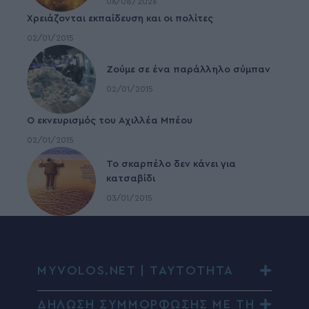
06/08/2026
Χρειάζονται εκπαίδευση και οι πολίτες
02/01/2015
Ζούμε σε ένα παράλληλο σύμπαν
02/01/2015
Ο εκνευρισμός του Αχιλλέα Μπέου
02/01/2015
To σκαρπέλο δεν κάνει για
κατσαβίδι
03/01/2015
MYVOLOS.NET | ΤΑΥΤΟΤΗΤΑ
ΔΗΛΩΣΗ ΣΥΜΜΟΡΦΩΣΗΣ ΜΕ ΤΗ