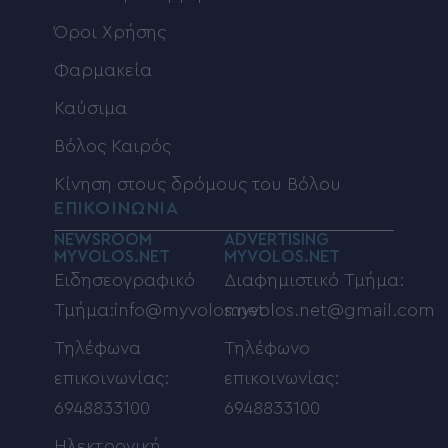
Όροι Χρήσης
Φαρμακεία
Καύσιμα
Βόλος Καιρός
Κίνηση στους δρόμους του Βόλου
ΕΠΙΚΟΙΝΩΝΙΑ
NEWSROOM
ADVERTISING
MYVOLOS.NET
MYVOLOS.NET
Ειδησεογραφικό
Διαφημιστικό Τμήμα:
Τμήμα:info@myvolos.net
myvolos.net@gmail.com
Τηλέφωνα
Τηλέφωνο
επικοινωνίας:
επικοινωνίας:
6948833100
6948833100
Ηλεκτρονική