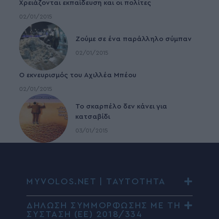
Χρειάζονται εκπαίδευση και οι πολίτες
02/01/2015
Ζούμε σε ένα παράλληλο σύμπαν
02/01/2015
Ο εκνευρισμός του Αχιλλέα Μπέου
02/01/2015
To σκαρπέλο δεν κάνει για
κατσαβίδι
03/01/2015
MYVOLOS.NET | ΤΑΥΤΟΤΗΤΑ
ΔΗΛΩΣΗ ΣΥΜΜΟΡΦΩΣΗΣ ΜΕ ΤΗ
ΣΥΣΤΑΣΗ (ΕΕ) 2018/334