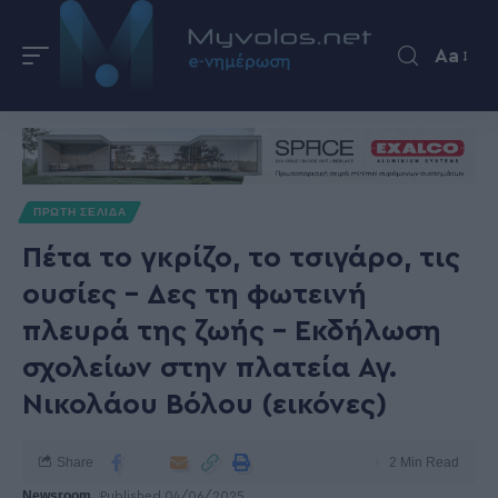
Aa
ΠΡΩΤΗ ΣΕΛΙΔΑ
Πέτα το γκρίζο, το τσιγάρο, τις
ουσίες – Δες τη φωτεινή
πλευρά της ζωής – Εκδήλωση
σχολείων στην πλατεία Αγ.
Νικολάου Βόλου (εικόνες)
Share
2 Min Read
Newsroom
Published 04/06/2025