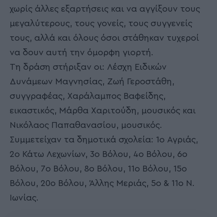
χωρίς άλλες εξαρτήσεις και να αγγίξουν τους
μεγαλύτερους, τους γονείς, τους συγγενείς
τους, αλλά και όλους όσοι στάθηκαν τυχεροί
να δουν αυτή την όμορφη γιορτή.
Τη δράση στήριξαν οι: Λέσχη Ειδικών
Δυνάμεων Μαγνησίας, Ζωή Γεροστάθη,
συγγραφέας, Χαράλαμπος Βαφείδης,
εικαστικός, Μάρθα Χαριτούδη, μουσικός και
Νικόλαος Παπαθανασίου, μουσικός.
Συμμετείχαν τα δημοτικά σχολεία: 1ο Αγριάς,
2ο Κάτω Λεχωνίων, 3ο Βόλου, 4ο Βόλου, 6ο
Βόλου, 7ο Βόλου, 8ο Βόλου, 11ο Βόλου, 15ο
Βόλου, 20ο Βόλου, Άλλης Μεριάς, 5ο & 11ο Ν.
Ιωνίας.