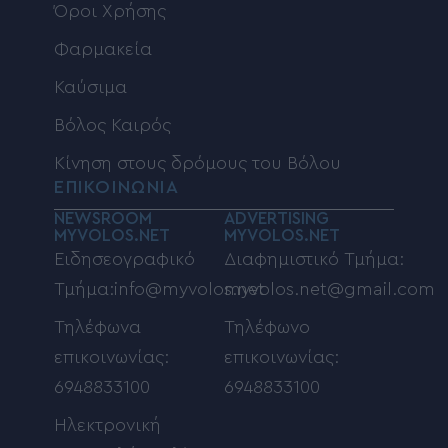
Όροι Χρήσης
Φαρμακεία
Καύσιμα
Βόλος Καιρός
Κίνηση στους δρόμους του Βόλου
ΕΠΙΚΟΙΝΩΝΙΑ
NEWSROOM
ADVERTISING
MYVOLOS.NET
MYVOLOS.NET
Ειδησεογραφικό
Διαφημιστικό Τμήμα:
Τμήμα:info@myvolos.net
myvolos.net@gmail.com
Τηλέφωνα
Τηλέφωνο
επικοινωνίας:
επικοινωνίας:
6948833100
6948833100
Ηλεκτρονική