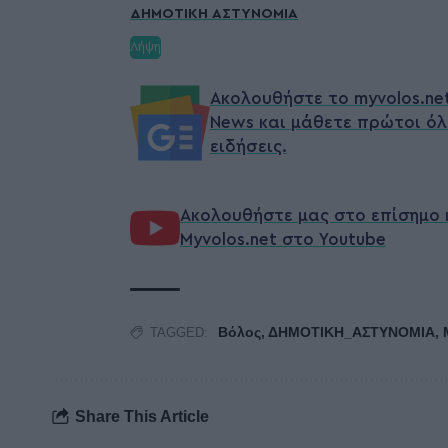
ΔΗΜΟΤΙΚΗ ΑΣΤΥΝΟΜΙΑ
Λήψη
Ακολουθήστε το myvolos.ne
News και μάθετε πρώτοι όλ
ειδήσεις.
Ακολουθήστε μας στο επίσημο 
Myvolos.net στο Youtube
Βόλος
,
ΔΗΜΟΤΙΚΗ_ΑΣΤΥΝΟΜΙΑ
,
TAGGED:
Share This Article