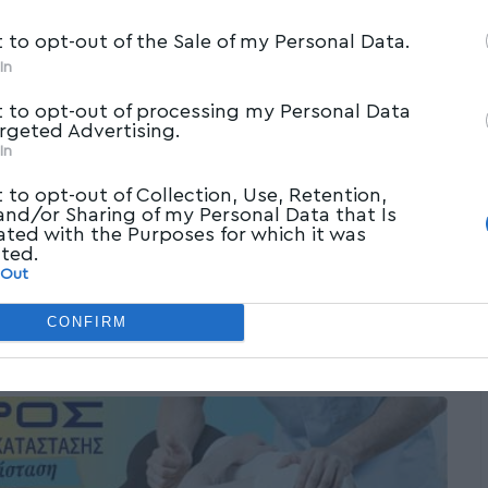
t to opt-out of the Sale of my Personal Data.
In
t to opt-out of processing my Personal Data
argeted Advertising.
In
t to opt-out of Collection, Use, Retention,
 and/or Sharing of my Personal Data that Is
ated with the Purposes for which it was
cted.
 Out
CONFIRM