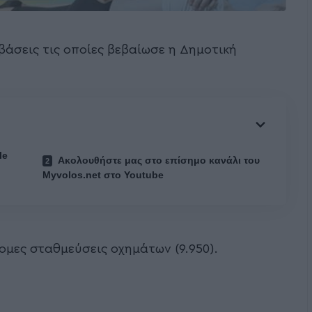
αβάσεις τις οποίες βεβαίωσε η Δημοτική
le
Ακολουθήστε μας στο επίσημο κανάλι του
Myvolos.net στο Youtube
μες σταθμεύσεις οχημάτων (9.950).