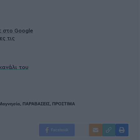
t στο Google
ες τις
κανάλι του
Μαγνησία
,
ΠΑΡΑΒΑΣΕΙΣ
,
ΠΡΟΣΤΙΜΑ
Facebook