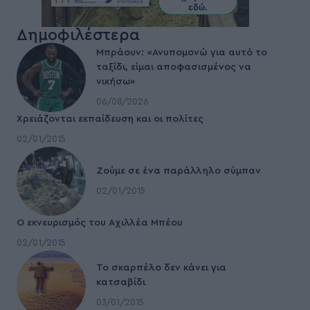
Δημοφιλέστερα
Μπράουν: «Ανυπομονώ για αυτό το
ταξίδι, είμαι αποφασισμένος να
νικήσω»
06/08/2026
Χρειάζονται εκπαίδευση και οι πολίτες
02/01/2015
Ζούμε σε ένα παράλληλο σύμπαν
02/01/2015
Ο εκνευρισμός του Αχιλλέα Μπέου
02/01/2015
To σκαρπέλο δεν κάνει για
κατσαβίδι
03/01/2015