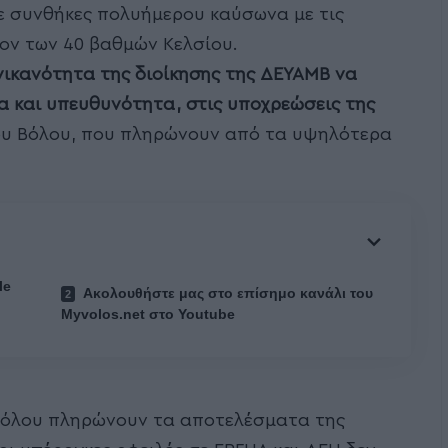
σε συνθήκες πολυήμερου καύσωνα με τις
ον των 40 βαθμών Κελσίου.
νικανότητα της διοίκησης της ΔΕΥΑΜΒ να
α και υπευθυνότητα, στις υποχρεώσεις της
ου Βόλου, που πληρώνουν από τα υψηλότερα
le
Ακολουθήστε μας στο επίσημο κανάλι του
Myvolos.net στο Youtube
 Βόλου πληρώνουν τα αποτελέσματα της