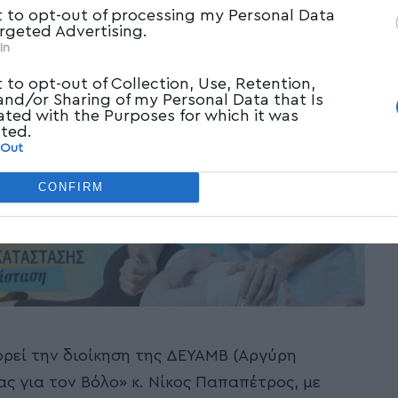
t to opt-out of processing my Personal Data
argeted Advertising.
In
t to opt-out of Collection, Use, Retention,
 and/or Sharing of my Personal Data that Is
ated with the Purposes for which it was
cted.
 Out
CONFIRM
ρεί την διοίκηση της ΔΕΥΑΜΒ (Αργύρη
ς για τον Βόλο» κ. Νίκος Παπαπέτρος, με