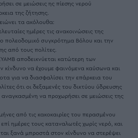
σει σε μειώσεις ης πίεσης νερού
κεια της ζήτησης.
ειώνει τα ακόλουθα:
λευταίες ημέρες τις ανακοινώσεις της
ο πολεοδομικό συγκρότημα Βόλου και την
ης από τους πολίτες.
ΔΕΥΑΜΒ αποδεικνύεται κατώτερη των
ον κίνδυνο να έχουμε φαινόμενα καύσωνα και
ποτα για να διασφαλίσει την επάρκεια του
λίτες ότι οι δεξαμενές του δικτύου ύδρευσης
αι αναγκασμένη να προχωρήσει σε μειώσεις της
 μήνες από τις κακοκαιρίες του περασμένου
επί ημέρες τους καταναλωτές χωρίς νερό, και
νται ξανά μπροστά στον κίνδυνο να στερέψει