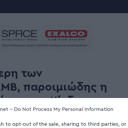
ερη των
ΑΜΒ, παροιμιώδης η
ίκησης – Κίνδυνος να
.net -
Do Not Process My Personal Information
 νερό οι βρύσες στον
sh to opt-out of the sale, sharing to third parties, or