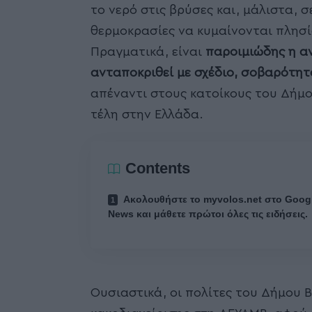
το νερό στις βρύσες και, μάλιστα, 
θερμοκρασίες να κυμαίνονται πλησί
Πραγματικά, είναι
παροιμιώδης η α
ανταποκριθεί με σχέδιο, σοβαρότητ
απέναντι στους κατοίκους του Δήμ
τέλη στην Ελλάδα.
Contents
Ακολουθήστε το myvolos.net στο Goog
News και μάθετε πρώτοι όλες τις ειδήσεις.
Ουσιαστικά, οι πολίτες του Δήμου