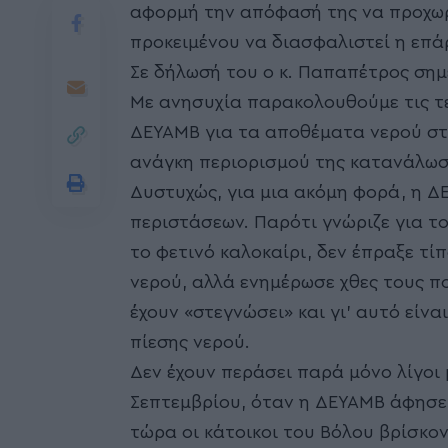
αφορμή την απόφασή της να προχωρή
προκειμένου να διασφαλιστεί η επάρ
Σε δήλωσή του ο κ. Παπαπέτρος σημ
Με ανησυχία παρακολουθούμε τις τε
ΔΕΥΑΜΒ για τα αποθέματα νερού στ
ανάγκη περιορισμού της κατανάλωσ
Δυστυχώς, για μια ακόμη φορά, η 
περιστάσεων. Παρότι γνώριζε για τ
το φετινό καλοκαίρι, δεν έπραξε τί
νερού, αλλά ενημέρωσε χθες τους πο
έχουν «στεγνώσει» και γι’ αυτό είν
πίεσης νερού.
Δεν έχουν περάσει παρά μόνο λίγοι
Σεπτεμβρίου, όταν η ΔΕΥΑΜΒ άφησε 
τώρα οι κάτοικοι του Βόλου βρίσκο