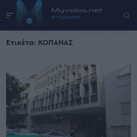
Ετικέτα:
ΚΟΠΑΝΑΣ