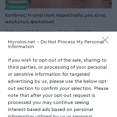
ΤΟΠΙΚΑ ΝΕΑ
Κοπάνας: Η απαίτηση παραίτησής μου είναι
απολύτως φασιστική
Από τον Πρόεδρο του ΔΣ της ΔΕΥΑΜΒ κ. Αργ.
Κοπάνα, εκδόθηκε η
…
Myvolos.net -
Do Not Process My Personal
Information
Newsroom
09/01/2026
If you wish to opt-out of the sale, sharing to
third parties, or processing of your personal
or sensitive information for targeted
advertising by us, please use the below opt-
out section to confirm your selection. Please
note that after your opt-out request is
processed you may continue seeing
interest-based ads based on personal
ΤΟΠΙΚΑ ΝΕΑ
information utilized by us or personal