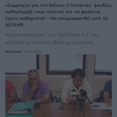
«Συμμαχία για τον Βόλο»: Ο Κοπάνας ψευδώς
καθησύχαζε τους πολίτες ότι τα φρεάτια
έχουν καθαριστεί – Να απομακρυνθεί από τη
ΔΕΥΑΜΒ
Θέμα παραίτησης του Προέδρου Δ.Σ. της
ΔΕΥΑΜΒ Αγ. Κοπάνα, θέτει με Ερώτησή
…
Newsroom
31/08/2024