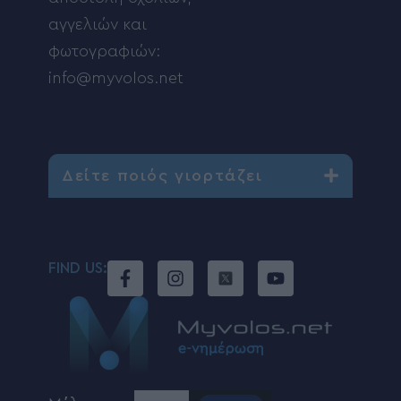
αγγελιών και
φωτογραφιών:
info@myvolos.net
Δείτε ποιός γιορτάζει
FIND US: