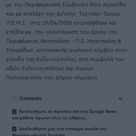
με την Περιφερειακή Σύμβουλο Βίκυ Αγγελίδη
και με στελέχη της Δ/νσης Τεχνικών Έργων
Π.Ε.Μ.Σ. στις 29/04/2026 επισκέφθηκε και
επέβλεψε την ολοκλήρωση του έργου της
Περιφέρειας Θεσσαλίας – Π.Ε. Μαγνησίας &
Σποράδων ,κατασκευής κυκλικού κόμβου στην
είσοδο της Ευξεινούπολης, στη συμβολή των
οδών Ευξεινουπόλεως και Ηρώων
Πολυτεχνείου του Δήμου Αλμυρού.
Contents
Ακολουθήστε το myvolos.net στο Google News
και μάθετε πρώτοι όλες τις ειδήσεις.
Ακολουθήστε μας στο επίσημο κανάλι του
Myvolos.net στο Youtube