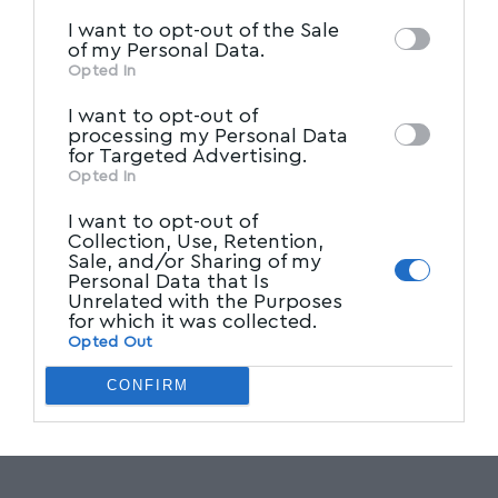
IAB’s List of Downstream
third parties on the
I want to opt-out of the Sale
Participants
that may further disclose it to
of my Personal Data.
other third parties.
Opted In
I want to opt-out of
processing my Personal Data
for Targeted Advertising.
Opted In
I want to opt-out of
Collection, Use, Retention,
Sale, and/or Sharing of my
Personal Data that Is
Unrelated with the Purposes
for which it was collected.
Opted Out
CONFIRM