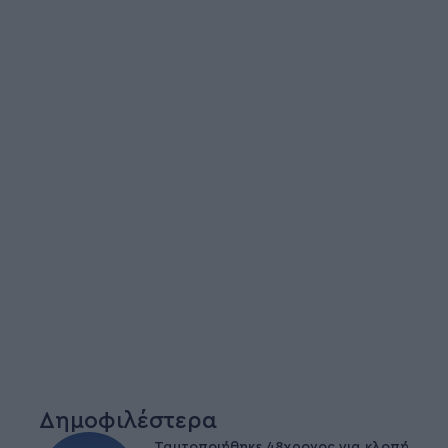
Δημοφιλέστερα
Ταυτοποιήθηκε 48χρονος για κλοπή