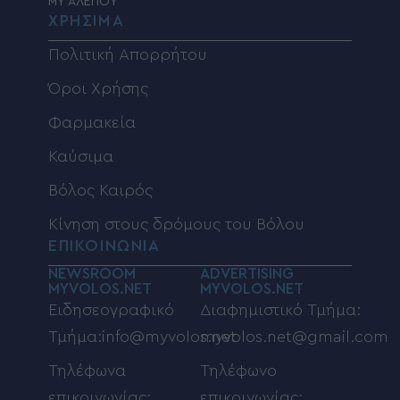
MY ΑΛΕΠΟΥ
ΧΡΗΣΙΜΑ
Πολιτική Απορρήτου
Όροι Χρήσης
Φαρμακεία
Καύσιμα
Βόλος Καιρός
Κίνηση στους δρόμους του Βόλου
ΕΠΙΚΟΙΝΩΝΙΑ
NEWSROOM
ADVERTISING
MYVOLOS.NET
MYVOLOS.NET
Ειδησεογραφικό
Διαφημιστικό Τμήμα:
Τμήμα:info@myvolos.net
myvolos.net@gmail.com
Τηλέφωνα
Τηλέφωνο
επικοινωνίας:
επικοινωνίας: