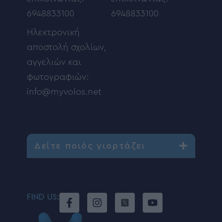
6948833100
6948833100
Ηλεκτρονική
αποστολή σχολίων,
αγγελιών και
φωτογραφιών:
info@myvolos.net
Δείτε ποιός γιορτάζει
FIND US: