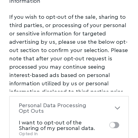
Information
If you wish to opt-out of the sale, sharing to
third parties, or processing of your personal
or sensitive information for targeted
advertising by us, please use the below opt-
out section to confirm your selection. Please
note that after your opt-out request is
processed you may continue seeing
interest-based ads based on personal
information utilized by us or personal
information disclosed to third parties prior
to your opt-out. You may separately opt-out
Personal Data Processing
of the further disclosure of your personal
Opt Outs
information by third parties on the IAB’s list
I want to opt-out of the
of downstream participants. This
Sharing of my personal data.
information may also be disclosed by us to
Opted In