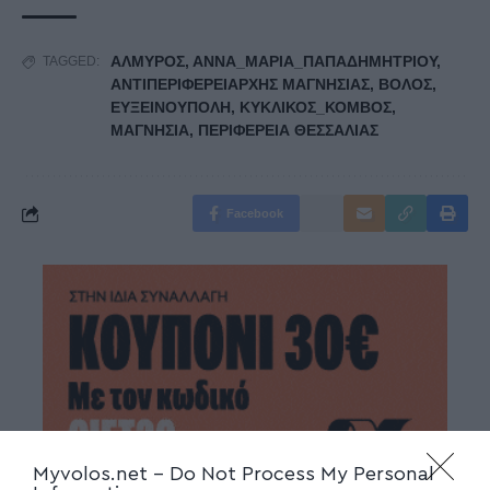
ΑΛΜΥΡΟΣ
,
ΑΝΝΑ_ΜΑΡΙΑ_ΠΑΠΑΔΗΜΗΤΡΙΟΥ
,
TAGGED:
ΑΝΤΙΠΕΡΙΦΕΡΕΙΑΡΧΗΣ ΜΑΓΝΗΣΙΑΣ
,
ΒΟΛΟΣ
,
ΕΥΞΕΙΝΟΥΠΟΛΗ
,
ΚΥΚΛΙΚΟΣ_ΚΟΜΒΟΣ
,
ΜΑΓΝΗΣΙΑ
,
ΠΕΡΙΦΕΡΕΙΑ ΘΕΣΣΑΛΙΑΣ
Facebook
Myvolos.net -
Do Not Process My Personal