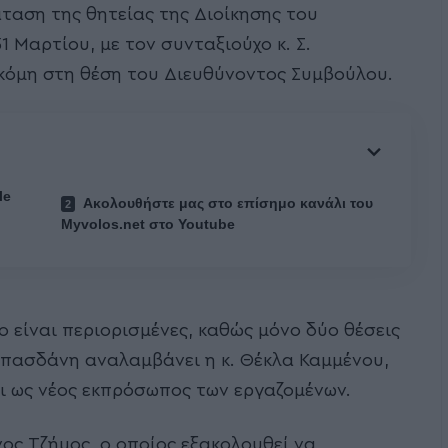
αση της θητείας της Διοίκησης του
1 Μαρτίου, με τον συνταξιούχο κ. Σ.
ακόμη στη θέση του Διευθύνοντος Συμβούλου.
le
Ακολουθήστε μας στο επίσημο κανάλι του
Myvolos.net στο Youtube
ο είναι περιορισμένες, καθώς μόνο δύο θέσεις
Μπασδάνη αναλαμβάνει η κ. Θέκλα Καμμένου,
ι ως νέος εκπρόσωπος των εργαζομένων.
ος Τζήμος, ο οποίος εξακολουθεί να