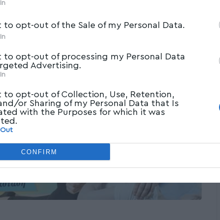
In
t to opt-out of the Sale of my Personal Data.
In
t to opt-out of processing my Personal Data
argeted Advertising.
In
t to opt-out of Collection, Use, Retention,
 and/or Sharing of my Personal Data that Is
ated with the Purposes for which it was
cted.
 Out
CONFIRM