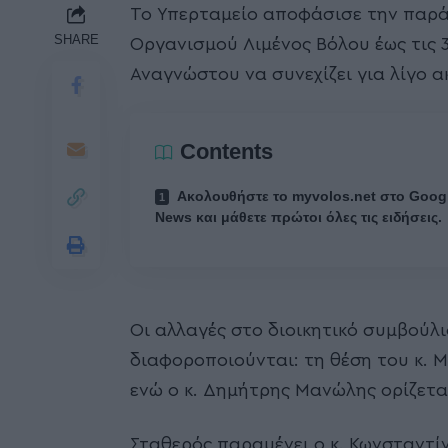
Το Υπερταμείο αποφάσισε την παράτ
SHARE
Οργανισμού Λιμένος Βόλου έως τις 3
Αναγνώστου να συνεχίζει για λίγο 
Contents
Ακολουθήστε το myvolos.net στο Goog
News και μάθετε πρώτοι όλες τις ειδήσεις.
Οι αλλαγές στο διοικητικό συμβούλι
διαφοροποιούνται: τη θέση του κ. 
ενώ ο κ. Δημήτρης Μανώλης ορίζετα
Σταθερός παραμένει ο κ. Κωνσταντίν