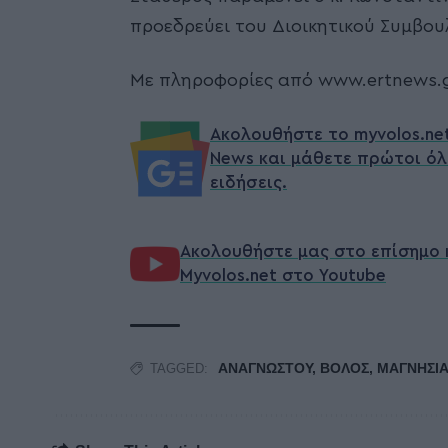
προεδρεύει του Διοικητικού Συμβο
Με πληροφορίες από www.ertnews.
Ακολουθήστε το myvolos.ne
News και μάθετε πρώτοι όλ
ειδήσεις.
Ακολουθήστε μας στο επίσημο 
Myvolos.net στο Youtube
ΑΝΑΓΝΩΣΤΟΥ
,
ΒΟΛΟΣ
,
ΜΑΓΝΗΣΙ
TAGGED: