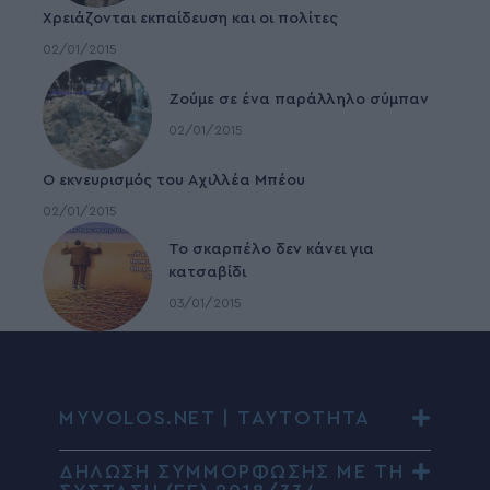
Χρειάζονται εκπαίδευση και οι πολίτες
02/01/2015
Ζούμε σε ένα παράλληλο σύμπαν
02/01/2015
Ο εκνευρισμός του Αχιλλέα Μπέου
02/01/2015
To σκαρπέλο δεν κάνει για
κατσαβίδι
03/01/2015
MYVOLOS.NET | ΤΑΥΤΟΤΗΤΑ
ΔΗΛΩΣΗ ΣΥΜΜΟΡΦΩΣΗΣ ΜΕ ΤΗ