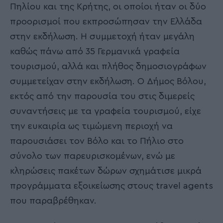
Πηλίου και της Κρήτης, οι οποίοι ήταν οι δύο
προορισμοί που εκπροσώπησαν την Ελλάδα
στην εκδήλωση. Η συμμετοχή ήταν μεγάλη
καθώς πάνω από 35 Γερμανικά γραφεία
τουρισμού, αλλά και πλήθος δημοσιογράφων
συμμετείχαν στην εκδήλωση. Ο Δήμος Βόλου,
εκτός από την παρουσία του στις διμερείς
συναντήσεις με τα γραφεία τουρισμού, είχε
την ευκαιρία ως τιμώμενη περιοχή να
παρουσιάσει τον Βόλο και το Πήλιο στο
σύνολο των παρευρισκομένων, ενώ με
κληρώσεις πακέτων δώρων σχημάτισε μικρά
προγράμματα εξοικείωσης στους travel agents
που παραβρέθηκαν.