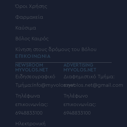
Όροι Χρήσης
Φαρμακεία
Καύσιμα
Βόλος Καιρός
Κίνηση στους δρόμους του Βόλου
ΕΠΙΚΟΙΝΩΝΙΑ
NEWSROOM
ADVERTISING
MYVOLOS.NET
MYVOLOS.NET
Ειδησεογραφικό
Διαφημιστικό Τμήμα:
Τμήμα:info@myvolos.net
myvolos.net@gmail.com
Τηλέφωνα
Τηλέφωνο
επικοινωνίας:
επικοινωνίας:
6948833100
6948833100
Ηλεκτρονική