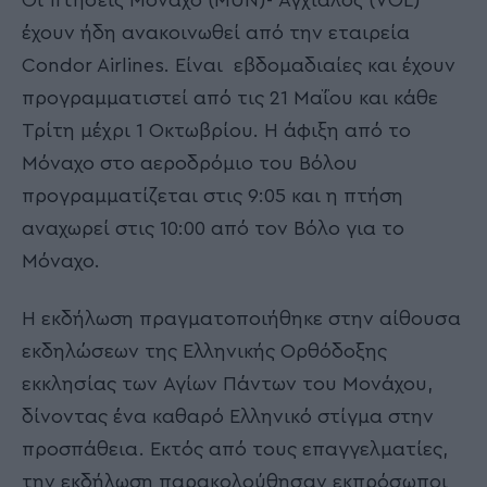
Οι πτήσεις Μόναχο (MUN)- Αγχίαλος (VOL)
έχουν ήδη ανακοινωθεί από την εταιρεία
Condor Airlines. Είναι εβδομαδιαίες και έχουν
προγραμματιστεί από τις 21 Μαΐου και κάθε
Τρίτη μέχρι 1 Οκτωβρίου. Η άφιξη από το
Μόναχο στο αεροδρόμιο του Βόλου
προγραμματίζεται στις 9:05 και η πτήση
αναχωρεί στις 10:00 από τον Βόλο για το
Μόναχο.
Η εκδήλωση πραγματοποιήθηκε στην αίθουσα
εκδηλώσεων της Ελληνικής Ορθόδοξης
εκκλησίας των Αγίων Πάντων του Μονάχου,
δίνοντας ένα καθαρό Ελληνικό στίγμα στην
προσπάθεια. Εκτός από τους επαγγελματίες,
την εκδήλωση παρακολούθησαν εκπρόσωποι