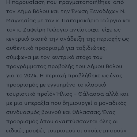
Η παρουσίαση που πραγματοποιήθηκε από
τον Δήμο Βόλου και την Ένωση Ξενοδόχων Ν.
Μαγνησίας με τον κ. Παπαμακάριο Γεώργιο και
τον κ. Ζαφείρη Γεώργιο αντίστοιχα, είχε ως
κεντρικό σκοπό την ανάδειξη της περιοχής ως
αυθεντικό προορισμό για ταξιδιώτες,
σύμφωνα με τον κεντρικό στόχο του
προγράμματος προβολής του Δήμου Βόλου
για το 2024. Η περιοχή προβλήθηκε ως ένας
προορισμός με εγγυημένο το κλασικό
τουριστικό προϊόν Ήλιος – Θάλασσα αλλά και
με μια υπεραξία που δημιουργεί ο μοναδικός
συνδυασμός βουνού και θάλασσας. Ένας
προορισμός όπου αναπτύσσονται όλες οι
ειδικές μορφές τουρισμού οι οποίες μπορούν