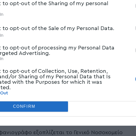
t to opt-out of the Sharing of my personal
In
t to opt-out of the Sale of my Personal Data.
In
t to opt-out of processing my Personal Data
argeted Advertising.
In
t to opt-out of Collection, Use, Retention,
 and/or Sharing of my Personal Data that Is
ated with the Purposes for which it was
cted.
 Out
CONFIRM
ανιογράφο εξοπλίζεται το Γενικό Νοσοκομείο