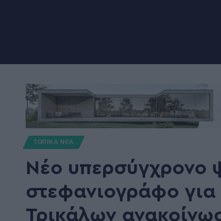
ΤΟΠΙΚΑ ΝΕΑ
Νέο υπερσύγχρονο 
στεφανιογράφο για
Τρικάλων ανακοίνω