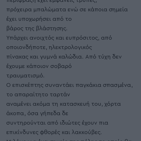
περίφραξη έχει εμφανείς τρύπες,
πρόχειρα μπαλώματα ενώ σε κάποια σημεία
έχει υποχωρήσει από το
βάρος της βλάστησης.
Υπάρχει ανοιχτός και ευπρόσιτος, από
οποιονδήποτε, ηλεκτρολογικός
πίνακας και γυμνά καλώδια. Από τύχη δεν
έχουμε κάποιον σοβαρό
τραυματισμό.
Ο επισκέπτης συναντάει παγκάκια σπασμένα,
το απαραίτητο ταρτάν
αναμένει ακόμα τη κατασκευή του, χόρτα
άκοπα, όσα γήπεδα δε
συντηρούνται από ιδιώτες έχουν πια
επικίνδυνες φθορές και λακκούβες.