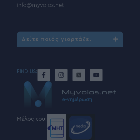
info@myvolos.net
Δείτε ποιός γιορτάζει
FIND US:
Μέλος του: