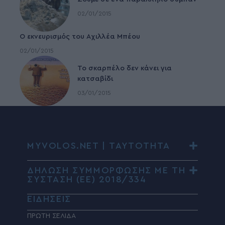
02/01/2015
Ο εκνευρισμός του Αχιλλέα Μπέου
02/01/2015
To σκαρπέλο δεν κάνει για
κατσαβίδι
03/01/2015
MYVOLOS.NET | ΤΑΥΤΟΤΗΤΑ
ΔΗΛΩΣΗ ΣΥΜΜΟΡΦΩΣΗΣ ΜΕ ΤΗ
ΣΥΣΤΑΣΗ (ΕΕ) 2018/334
ΕΙΔΗΣΕΙΣ
ΠΡΩΤΗ ΣΕΛΙΔΑ